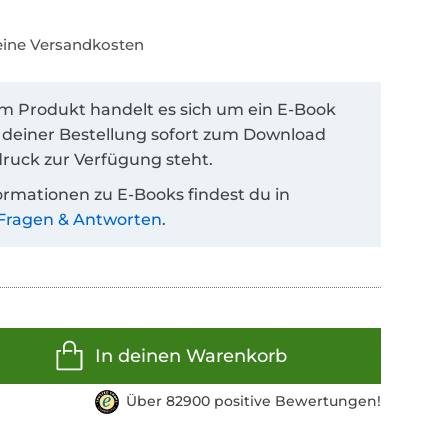
keine Versandkosten
em Produkt handelt es sich um ein E-Book
 deiner Bestellung sofort zum Download
ruck zur Verfügung steht.
ormationen zu E-Books findest du in
Fragen & Antworten
.
In deinen Warenkorb
Über 82900 positive Bewertungen!