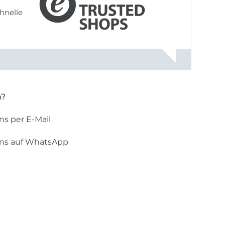
hnelle
n?
ns per E-Mail
uns auf WhatsApp