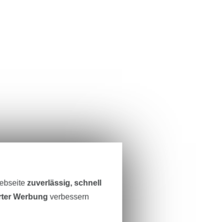
Webseite
zuverlässig, schnell
erter Werbung
verbessern