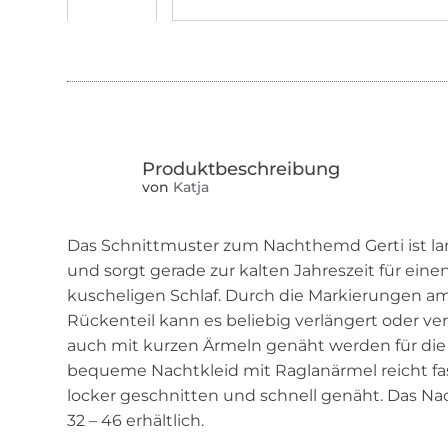
von
Katja
Das Schnittmuster zum Nachthemd Gerti ist langä
und sorgt gerade zur kalten Jahreszeit für ei
kuscheligen Schlaf. Durch die Markierungen a
Rückenteil kann es beliebig verlängert oder ve
auch mit kurzen Ärmeln genäht werden für die
bequeme Nachtkleid mit Raglanärmel reicht fas
locker geschnitten und schnell genäht. Das N
32 – 46 erhältlich.