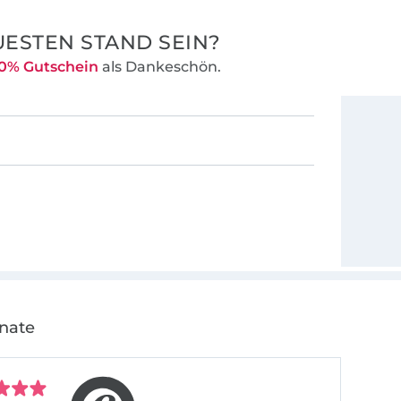
ESTEN STAND SEIN?
0% Gutschein
als Dankeschön.
onate