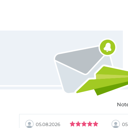
Für den Stoffe Hemmers Newsletter anmelden
Note
05.08.2026
05