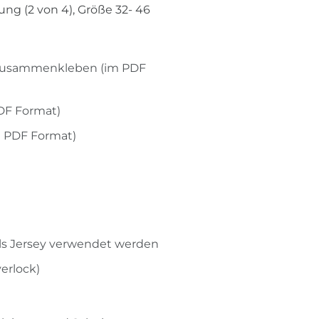
ung (2 von 4), Größe 32- 46
 zusammenkleben (im PDF
DF Format)
im PDF Format)
lls Jersey verwendet werden
erlock)