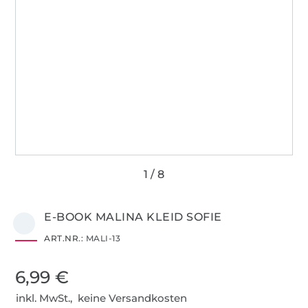
E-BOOK MALINA KLEID SOFIE
ART.NR.:
MALI-13
6,99 €
inkl. MwSt., keine Versandkosten