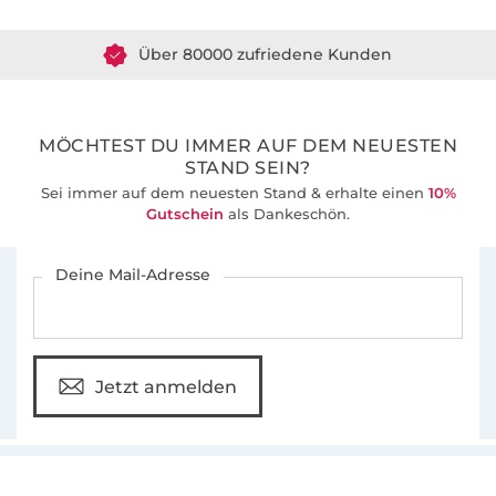
entsprechen.
Über 80000 zufriedene Kunden
36 Jahre Erfahrung
MÖCHTEST DU IMMER AUF DEM NEUESTEN
STAND SEIN?
Sei immer auf dem neuesten Stand & erhalte einen
10%
Gutschein
als Dankeschön.
Für den Stoffe Hemmers Newsletter anmelden
Deine Mail-Adresse
Jetzt anmelden