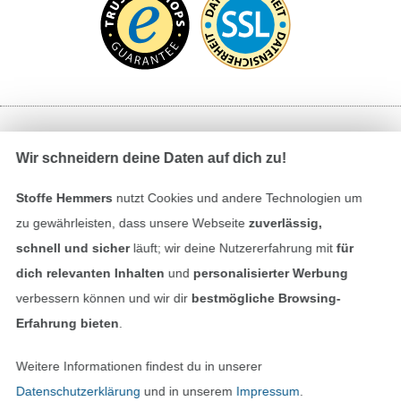
Bezahlen mit
Wir schneidern deine Daten auf dich zu!
Stoffe Hemmers
nutzt Cookies und andere Technologien um
zu gewährleisten, dass unsere Webseite
zuverlässig,
schnell und sicher
läuft; wir deine Nutzererfahrung mit
für
dich relevanten Inhalten
und
personalisierter Werbung
verbessern können und wir dir
bestmögliche Browsing-
Unsere Versandpartner
Erfahrung bieten
.
Weitere Informationen findest du in unserer
Datenschutzerklärung
und in unserem
Impressum
.