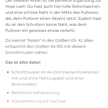
Der Sweater Robin ist die perfekte Ergänzung zur
Hose Liam. Du hast auch hier tolle Seitentaschen
und eine schöne Naht in der Mitte des Pullovers
die, dem Pullover einen Akzent setzt. Zudem hast
du an den Schultern keine Naht, was dem
Pullover ein gewisses etwas verleiht.
Du kannst "Robin" in den Größen XS- XL (dies
entspricht den Größen 34-50) mit diesem
Schnittmuster nähen.
Das ist alles dabei:
Schnittmuster im A4 (mit Ebenenfunktionen
mit und ohne Nahtzugabe) und einer
Beamerdatei
Bebilderte Nähanleitung
Videoanleitung auf YouTube