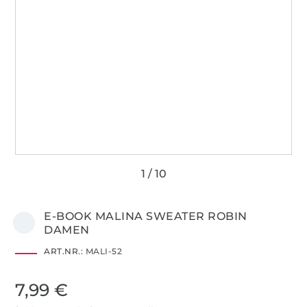
E-BOOK MALINA SWEATER ROBIN
DAMEN
ART.NR.:
MALI-52
7,99 €