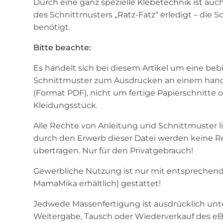
Durch eine ganz spezielle Klebetechnik ist au
des Schnittmusters „Ratz-Fatz“ erledigt – die 
benötigt.
Bitte beachte:
Es handelt sich bei diesem Artikel um eine bebi
Schnittmuster zum Ausdrucken an einem hand
(Format PDF), nicht um fertige Papierschnitte o
Kleidungsstück.
Alle Rechte von Anleitung und Schnittmuster
durch den Erwerb dieser Datei werden keine 
übertragen. Nur für den Privatgebrauch!
Gewerbliche Nutzung ist nur mit entsprechende
MamaMika erhältlich) gestattet!
Jedwede Massenfertigung ist ausdrücklich unt
Weitergabe, Tausch oder Wiederverkauf des eB