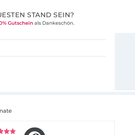
ESTEN STAND SEIN?
0% Gutschein
als Dankeschön.
onate