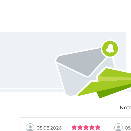
Für den Stoffe Hemmers Newsletter anmelden
Note
05.08.2026
05