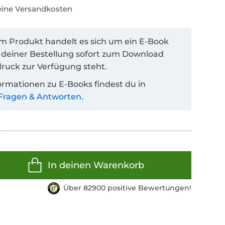
keine Versandkosten
em Produkt handelt es sich um ein E-Book
 deiner Bestellung sofort zum Download
ruck zur Verfügung steht.
ormationen zu E-Books findest du in
Fragen & Antworten
.
In deinen Warenkorb
Über 82900 positive Bewertungen!