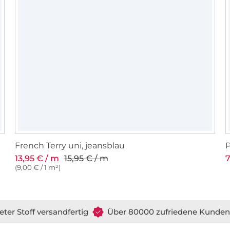
French Terry uni, jeansblau
P
13,95 € / m
15,95 € / m
7
(9,00 € / 1 m²)
eter Stoff versandfertig
Über 80000 zufriedene Kunden