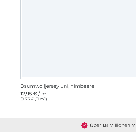
Baumwolljersey uni, himbeere
12,95 € / m
(8,75 € / 1 m²)
Über 1.8 Millionen M