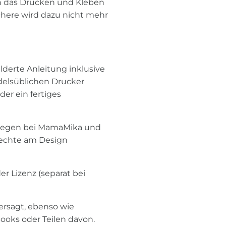
ch das Drucken und Kleben
Schere wird dazu nicht mehr
lderte Anleitung inklusive
elsüblichen Drucker
der ein fertiges
 liegen bei MamaMika und
Rechte am Design
r Lizenz (separat bei
ersagt, ebenso wie
ooks oder Teilen davon.