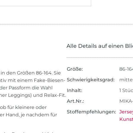
Alle Details auf einen Bl
Größe:
86-16
in den Größen 86-164. Sie
Schwierigkeitsgrad:
mitte
ativ mit einem Fake-Biesen-
der Passform die Wahl
Inhalt:
1 Stü
iner Leggings) und Relax-Fit.
Art.Nr.:
MIKA
ob für kleinere oder
Stoffempfehlungen:
Jerse
ner Hand, je nachdem für
Kunst
.