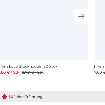
rym Love Stecknadeln 50 Stck.
Prym 
,60 € / Stk
8,70 € / Stk
7,60 €
36 Jahre Erfahrung