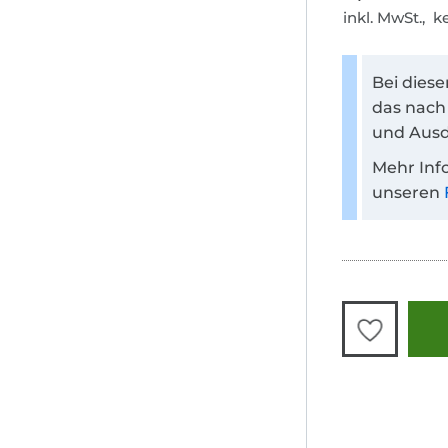
inkl. MwSt., 
Bei dies
das nach
und Ausd
Mehr Inf
unseren