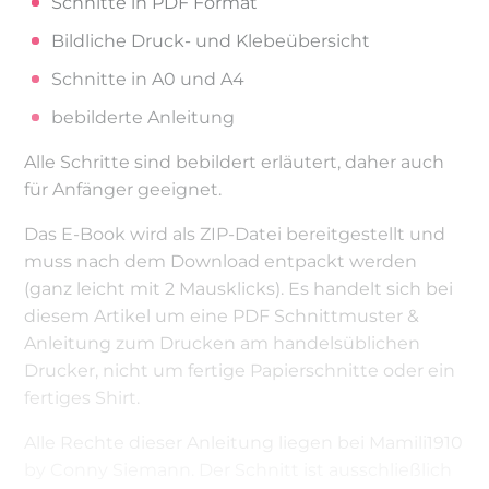
Schnitte in PDF Format
Bildliche Druck- und Klebeübersicht
Schnitte in A0 und A4
bebilderte Anleitung
Alle Schritte sind bebildert erläutert, daher auch
für Anfänger geeignet.
Das E-Book wird als ZIP-Datei bereitgestellt und
muss nach dem Download entpackt werden
(ganz leicht mit 2 Mausklicks). Es handelt sich bei
diesem Artikel um eine PDF Schnittmuster &
Anleitung zum Drucken am handelsüblichen
Drucker, nicht um fertige Papierschnitte oder ein
fertiges Shirt.
Alle Rechte dieser Anleitung liegen bei Mamili1910
by Conny Siemann. Der Schnitt ist ausschließlich