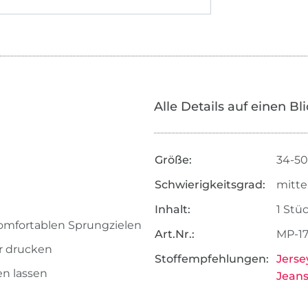
Alle Details auf einen Bl
Größe:
34-50
Schwierigkeitsgrad:
mitte
Inhalt:
1 Stü
komfortablen Sprungzielen
Art.Nr.:
MP-1
r drucken
Stoffempfehlungen:
Jerse
n lassen
Jeans