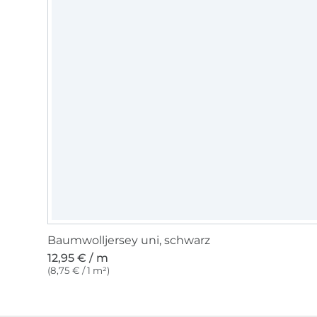
Baumwolljersey uni, schwarz
12,95 € / m
(8,75 € / 1 m²)