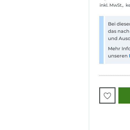
inkl. MwSt., 
Bei dies
das nach
und Ausd
Mehr Inf
unseren