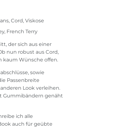
ans, Cord, Viskose
y, French Terry
tt, der sich aus einer
 Ob nun robust aus Cord,
ben kaum Wünsche offen.
abschlüsse, sowie
die Passenbreite
anderen Look verleihen.
mit Gummibändern genäht
reibe ich alle
 eBook auch für geübte