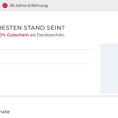
36 Jahre Erfahrung
ESTEN STAND SEIN?
0% Gutschein
als Dankeschön.
nate