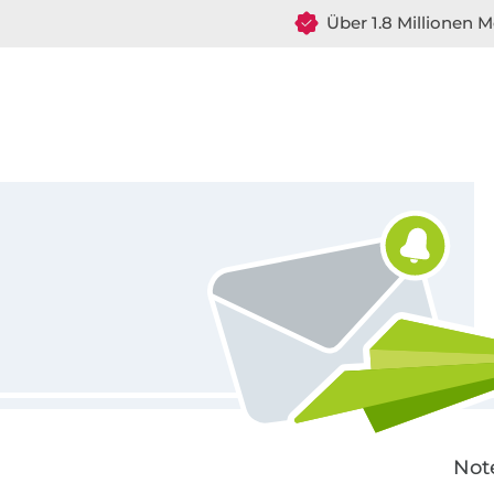
Über 1.8 Millionen M
Für den Stoffe Hemmers Newsletter anmelden
Not