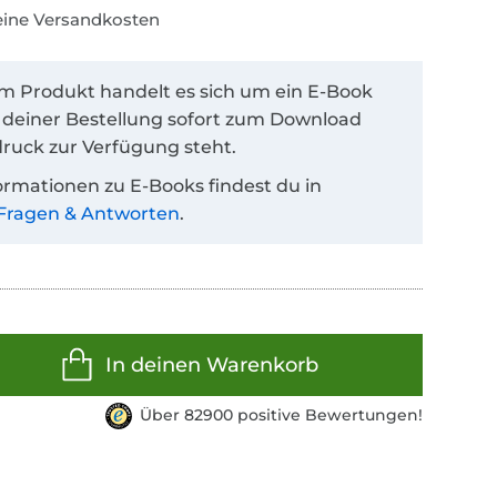
keine Versandkosten
em Produkt handelt es sich um ein E-Book
 deiner Bestellung sofort zum Download
ruck zur Verfügung steht.
ormationen zu E-Books findest du in
Fragen & Antworten
.
In deinen Warenkorb
Über 82900 positive Bewertungen!