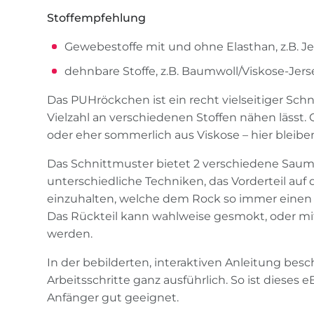
Stoffempfehlung
Gewebestoffe mit und ohne Elasthan, z.B. Je
dehnbare Stoffe, z.B. Baumwoll/Viskose-Jerse
Das PUHröckchen ist ein recht vielseitiger Schni
Vielzahl an verschiedenen Stoffen nähen lässt.
oder eher sommerlich aus Viskose – hier blei
Das Schnittmuster bietet 2 verschiedene Saum
unterschiedliche Techniken, das Vorderteil auf 
einzuhalten, welche dem Rock so immer einen 
Das Rückteil kann wahlweise gesmokt, oder 
werden.
In der bebilderten, interaktiven Anleitung besch
Arbeitsschritte ganz ausführlich. So ist dieses
Anfänger gut geeignet.