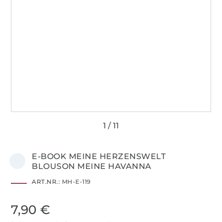
E-BOOK MEINE HERZENSWELT
BLOUSON MEINE HAVANNA
ART.NR.:
MH-E-119
7,90 €