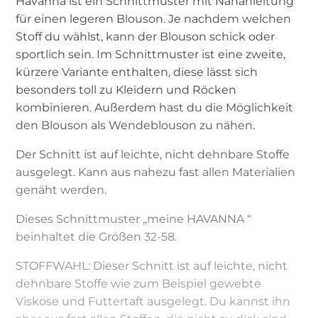
Havanna ist ein Schnittmuster mit Nähanleitung
für einen legeren Blouson. Je nachdem welchen
Stoff du wählst, kann der Blouson schick oder
sportlich sein. Im Schnittmuster ist eine zweite,
kürzere Variante enthalten, diese lässt sich
besonders toll zu Kleidern und Röcken
kombinieren. Außerdem hast du die Möglichkeit
den Blouson als Wendeblouson zu nähen.
Der Schnitt ist auf leichte, nicht dehnbare Stoffe
ausgelegt. Kann aus nahezu fast allen Materialien
genäht werden.
Dieses Schnittmuster „meine HAVANNA “
beinhaltet die Größen 32-58.
STOFFWAHL: Dieser Schnitt ist auf leichte, nicht
dehnbare Stoffe wie zum Beispiel gewebte
Viskose und Futtertaft ausgelegt. Du kannst ihn