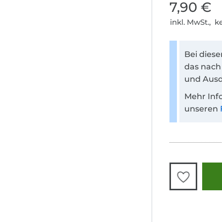
7,90 €
inkl. MwSt., 
Bei dies
das nach
und Ausd
Mehr Inf
unseren