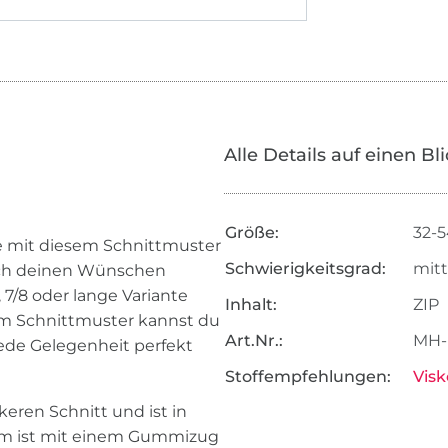
Alle Details auf einen Bl
Größe:
32-
e mit diesem Schnittmuster
Schwierigkeitsgrad:
mitt
nach deinen Wünschen
, 7/8 oder lange Variante
Inhalt:
ZIP
rem Schnittmuster kannst du
Art.Nr.:
MH-
jede Gelegenheit perfekt
Stoffempfehlungen:
Visk
keren Schnitt und ist in
um ist mit einem Gummizug