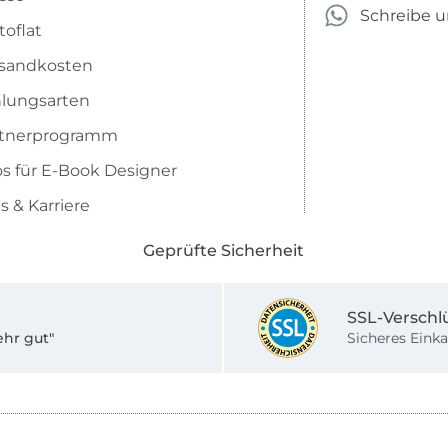
Schreibe 
toflat
sandkosten
lungsarten
rtnerprogramm
os für E-Book Designer
s & Karriere
Geprüfte Sicherheit
SSL-Verschl
ehr gut"
Sicheres Einka