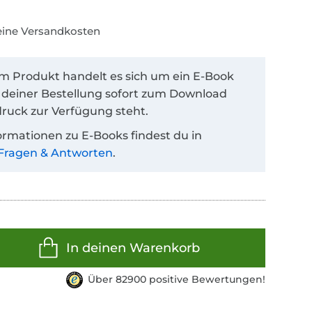
keine Versandkosten
em Produkt handelt es sich um ein E-Book
 deiner Bestellung sofort zum Download
ruck zur Verfügung steht.
ormationen zu E-Books findest du in
Fragen & Antworten
.
In deinen Warenkorb
Über 82900 positive Bewertungen!