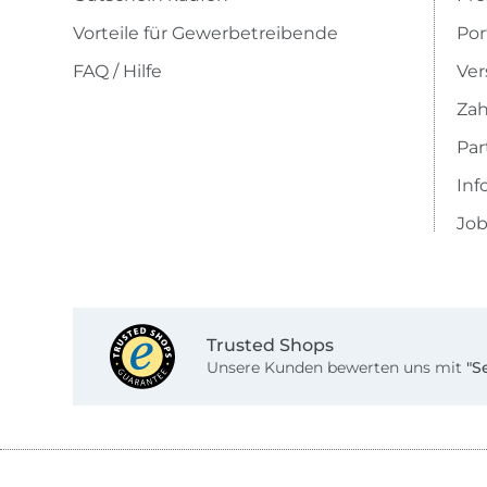
Vorteile für Gewerbetreibende
Por
FAQ / Hilfe
Ver
Zah
Pa
Inf
Job
Trusted Shops
Unsere Kunden bewerten uns mit
"S