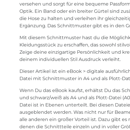
versehen und sorgt für eine bequeme Passform m
Optik. Ein Band oder ein breiter Gürtel sind zu
die Hose zu halten und verleihen ihr gleichzeitig
Ergänzung. Das Schnittmuster gibt es in den G
Mit diesem Schnittmuster hast du die Möglichk
Kleidungsstück zu erschaffen, das sowohl stilvol
Zeige deine einzigartige Persönlichkeit und krei
deinem individuellen Stil Ausdruck verleiht.
Dieser Artikel ist ein eBook > digitale ausführl
Datei mit Schnittmuster in A4 und als Plott-Date
Wenn Du das eBook kaufst, erhältst Du das Sch
und schwarz/weiß als A4 und als Plott-Datei (A0
Datei ist in Ebenen unterteilt. Bei diesen Dat
ausgeblendet werden. Was nicht nur für Beame
alle anderen ein großer Vorteil ist. Dazu gibt e
denen die Schnittteile einzeln und in voller Grö