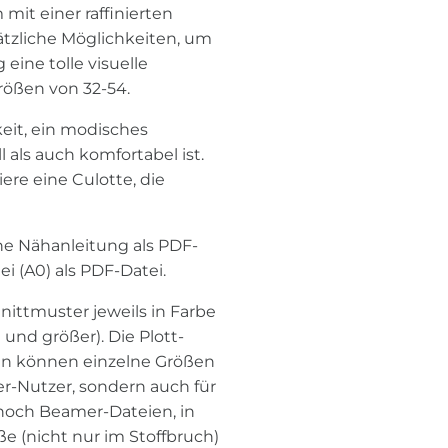
it einer raffinierten
sätzliche Möglichkeiten, um
 eine tolle visuelle
rößen von 32-54.
eit, ein modisches
l als auch komfortabel ist.
ere eine Culotte, die
iche Nähanleitung als PDF-
i (A0) als PDF-Datei.
nittmuster jeweils in Farbe
 und größer). Die Plott-
eien können einzelne Größen
r-Nutzer, sondern auch für
s noch Beamer-Dateien, in
ße (nicht nur im Stoffbruch)