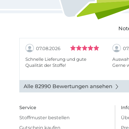
Not
07.08.2026
07
Schnelle Lieferung und gute
Auswahl
Qualität der Stoffe!
Gerne 
Alle 82990 Bewertungen ansehen
Service
Inf
Stoffmuster bestellen
Übe
Gutschein kaufen
Pre