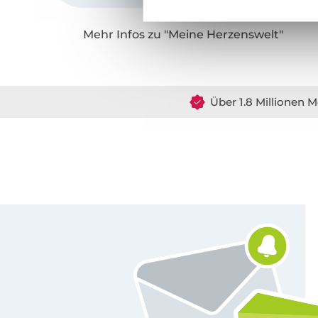
Mehr Infos zu "Meine Herzenswelt"
Über 1.8 Millionen M
Für den Stoffe Hemmers Newsletter anmelden