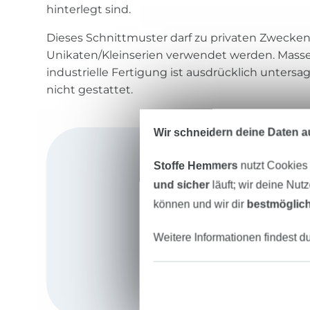
hinterlegt sind.
Dieses Schnittmuster darf zu privaten Zwecke
Unikaten/Kleinserien verwendet werden. Mass
industrielle Fertigung ist ausdrücklich untersag
nicht gestattet.
Wir schneidern deine Daten au
Stoffe Hemmers
nutzt Cookies
und sicher
läuft; wir deine Nut
können und wir dir
bestmöglich
Weitere Informationen findest d