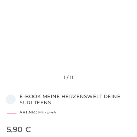
E-BOOK MEINE HERZENSWELT DEINE
SURI TEENS
ART.NR.:
MH-E-44
5,90 €