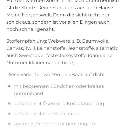
Für den warmen Sommer einfach unentbehrlich
ist die Shorts Deine Suri Teens aus dem Hause
Meine Herzenswelt. Denn die sieht nicht nur
schick aus, sondern ist vor allen Dingen auch
noch schnell genäht.
Stoffempfehlung: Webware, z. B. Baumwolle,
Canvas, Twill, Leinenstoffe, Jeansstoffe, alternativ
auch Sweat oder feste Jerseystoffe (dann eine
Nummer kleiner nähen bitte)
Diese Varianten warten im eBook auf dich:
mit bequemen Bündchen oder breites
Gummiband
optional mit Ösen und Kordeldurchzug
optional mit Gürtelschlaufen
zwei verschiedene Längen möglich