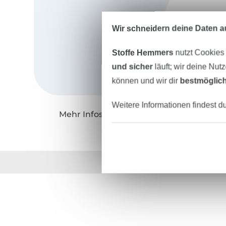
Wir schneidern deine Daten au
Stoffe Hemmers
nutzt Cookies
und sicher
läuft; wir deine Nut
können und wir dir
bestmöglich
Weitere Informationen findest d
Mehr Infos zu "Meine Herzenswelt"
Über 1.8 Millionen M