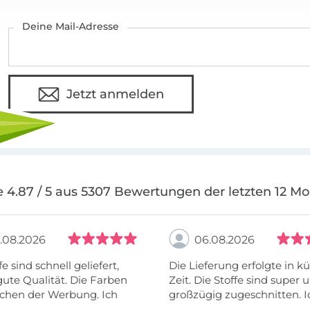
Passform auf Herz und Nieren zu prüfen.
Deine Mail-Adresse
Jetzt anmelden
 4.87 / 5 aus 5307 Bewertungen der letzten 12 M
.08.2026
06.08.2026
fe sind schnell geliefert,
Die Lieferung erfolgte in kü
ute Qualität. Die Farben
Zeit. Die Stoffe sind super und
chen der Werbung. Ich
großzügig zugeschnitten. I
eiter selber bestellen und
mehr als zufrieden.