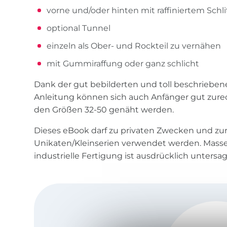
vorne und/oder hinten mit raffiniertem Schl
optional Tunnel
einzeln als Ober- und Rockteil zu vernähen
mit Gummiraffung oder ganz schlicht
Dank der gut bebilderten und toll beschriebenen
Anleitung können sich auch Anfänger gut zurec
den Größen 32-50 genäht werden.
Dieses eBook darf zu privaten Zwecken und zu
Unikaten/Kleinserien verwendet werden. Mass
industrielle Fertigung ist ausdrücklich untersag