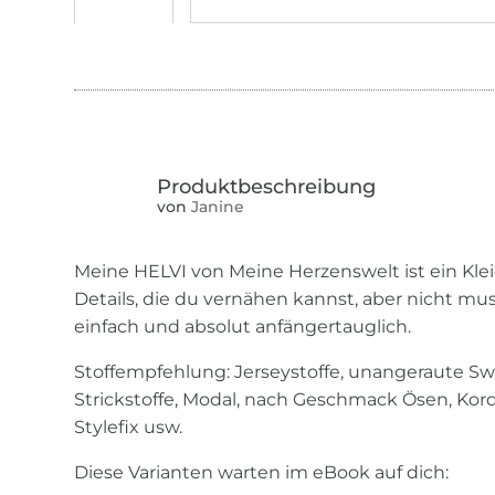
von
Janine
Meine HELVI von Meine Herzenswelt ist ein Kle
Details, die du vernähen kannst, aber nicht mus
einfach und absolut anfängertauglich.
Stoffempfehlung: Jerseystoffe, unangeraute Swe
Strickstoffe, Modal, nach Geschmack Ösen, Kord
Stylefix usw.
Diese Varianten warten im eBook auf dich: