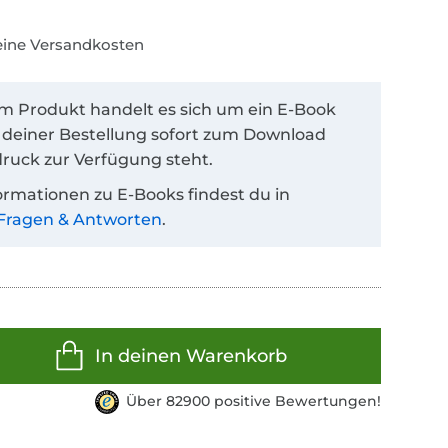
keine Versandkosten
em Produkt handelt es sich um ein E-Book
 deiner Bestellung sofort zum Download
ruck zur Verfügung steht.
ormationen zu E-Books findest du in
Fragen & Antworten
.
In deinen Warenkorb
Über 82900 positive Bewertungen!