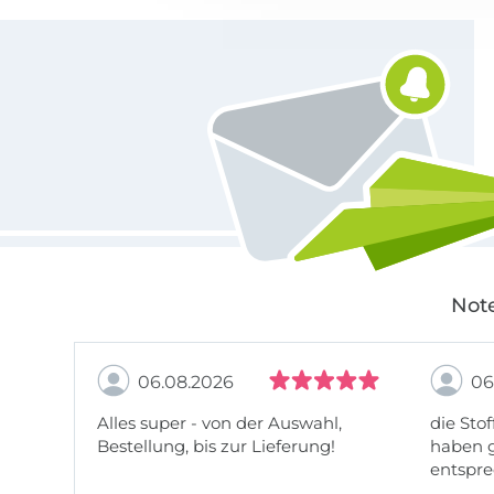
Für den Stoffe Hemmers Newsletter anmelden
Note
06.08.2026
06
Alles super - von der Auswahl,
die Stof
Bestellung, bis zur Lieferung!
haben g
entspre
werde w