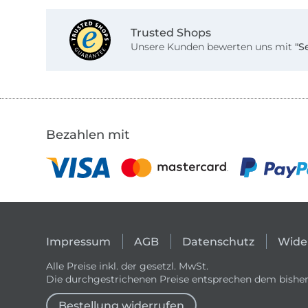
Trusted Shops
Unsere Kunden bewerten uns mit
"S
Bezahlen mit
Impressum
AGB
Datenschutz
Wide
Alle Preise inkl. der gesetzl. MwSt.
Die durchgestrichenen Preise entsprechen dem bisher
Bestellung widerrufen