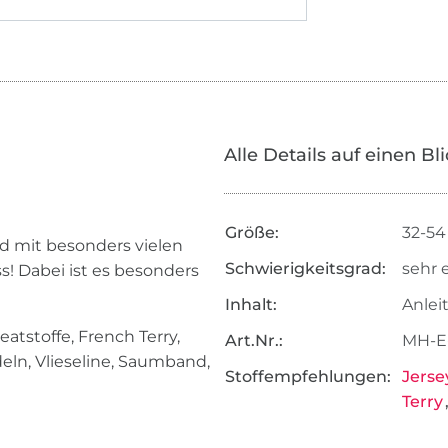
Alle Details auf einen Bl
Größe:
32-54
id mit besonders vielen
Schwierigkeitsgrad:
sehr 
s! Dabei ist es besonders
Inhalt:
Anlei
atstoffe, French Terry,
Art.Nr.:
MH-E
eln, Vlieseline, Saumband,
Stoffempfehlungen:
Jerse
Terry