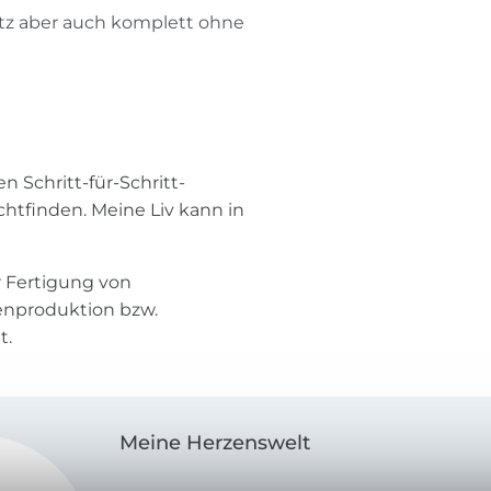
itz aber auch komplett ohne
 Schritt-für-Schritt-
htfinden. Meine Liv kann in
r Fertigung von
enproduktion bzw.
t.
Meine Herzenswelt