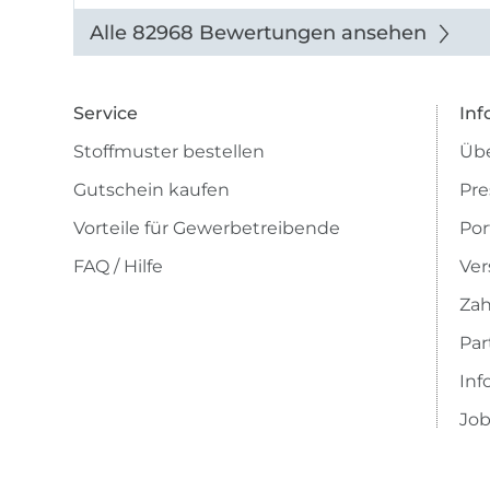
auch di
Alle 82968 Bewertungen ansehen
Service
Inf
Stoffmuster bestellen
Übe
Gutschein kaufen
Pre
Vorteile für Gewerbetreibende
Por
FAQ / Hilfe
Ver
Zah
Pa
Inf
Job