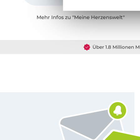
Mehr Infos zu "Meine Herzenswelt"
Über 1.8 Millionen M
Für den Stoffe Hemmers Newsletter anmelden