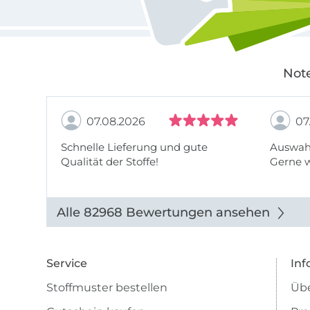
Note
07.08.2026
07
Schnelle Lieferung und gute
Auswahl
Qualität der Stoffe!
Gerne 
Alle 82968 Bewertungen ansehen
Service
Inf
Stoffmuster bestellen
Übe