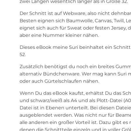
zwei Längen wesentlich länger als in Größe 32.
Der Schnitt ist auf Webware, also nicht dehnba
Besten eignen sich Baumwolle, Canvas, Twill, Le
eignet sich auch für Sweat oder festen Jersey,
aber eine Nummer kleiner nähen.
Dieses eBook meine Suri beinhaltet ein Schnit
52.
Zusätzlich benötigst du noch ein breites Gum
alternativ Bündchenware. Wer mag kann Suri m
oder auch Gürtelschlaufen nähen.
Wenn Du das eBook kaufst, erhältst Du das Sch
und schwarz/weiß als A4 und als Plott-Datei (A0
Datei ist in Ebenen unterteilt. Bei diesen Dat
ausgeblendet werden. Was nicht nur für Beame
alle anderen ein großer Vorteil ist. Dazu gibt e
denen die Schnittteile einzeln und in voller Grö