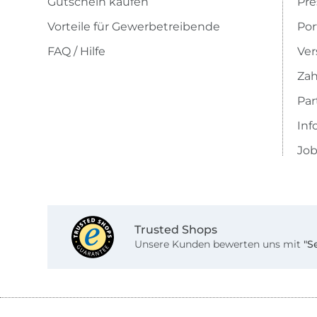
Gutschein kaufen
Pre
Vorteile für Gewerbetreibende
Por
FAQ / Hilfe
Ver
Zah
Pa
Inf
Job
Trusted Shops
Unsere Kunden bewerten uns mit
"S