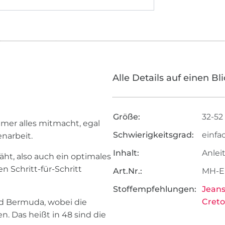
Alle Details auf einen Bl
Größe:
32-52
mmer alles mitmacht, egal
Schwierigkeitsgrad:
einfa
narbeit.
Inhalt:
Anlei
äht, also auch ein optimales
n Schritt-für-Schritt
Art.Nr.:
MH-E
Stoffempfehlungen:
Jeans
Cret
nd Bermuda, wobei die
. Das heißt in 48 sind die