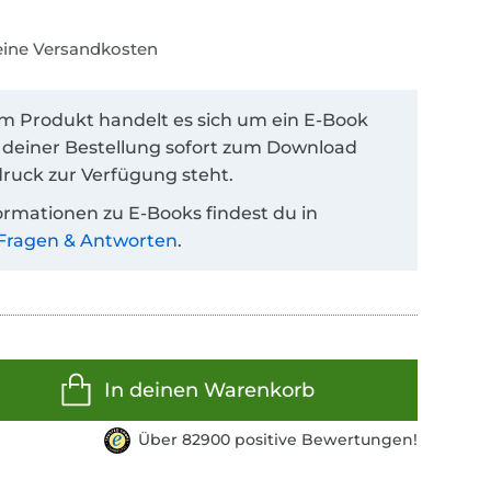
keine Versandkosten
em Produkt handelt es sich um ein E-Book
 deiner Bestellung sofort zum Download
ruck zur Verfügung steht.
ormationen zu E-Books findest du in
Fragen & Antworten
.
In deinen Warenkorb
Über 82900 positive Bewertungen!