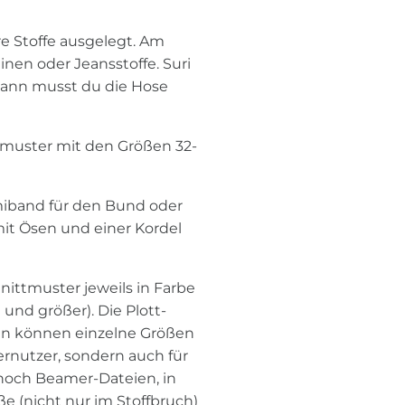
re Stoffe ausgelegt. Am
inen oder Jeansstoffe. Suri
 dann musst du die Hose
tmuster mit den Größen 32-
miband für den Bund oder
it Ösen und einer Kordel
nittmuster jeweils in Farbe
 und größer). Die Plott-
eien können einzelne Größen
rnutzer, sondern auch für
s noch Beamer-Dateien, in
ße (nicht nur im Stoffbruch)