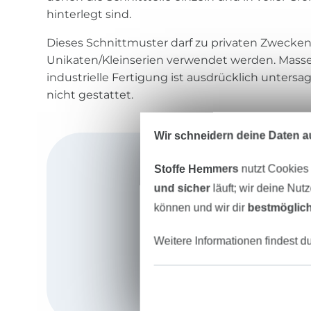
hinterlegt sind.
Dieses Schnittmuster darf zu privaten Zwecke
Unikaten/Kleinserien verwendet werden. Mass
industrielle Fertigung ist ausdrücklich untersag
nicht gestattet.
Wir schneidern deine Daten au
Stoffe Hemmers
nutzt Cookies
und sicher
läuft; wir deine Nut
können und wir dir
bestmöglich
Weitere Informationen findest d