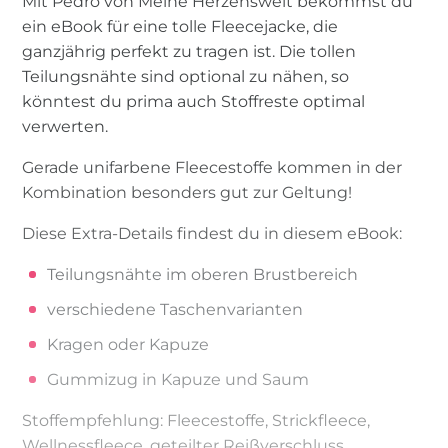
Mit Pedro von Meine Herzenswelt bekommst du
ein eBook für eine tolle Fleecejacke, die
ganzjährig perfekt zu tragen ist. Die tollen
Teilungsnähte sind optional zu nähen, so
könntest du prima auch Stoffreste optimal
verwerten.
Gerade unifarbene Fleecestoffe kommen in der
Kombination besonders gut zur Geltung!
Diese Extra-Details findest du in diesem eBook:
Teilungsnähte im oberen Brustbereich
verschiedene Taschenvarianten
Kragen oder Kapuze
Gummizug in Kapuze und Saum
Stoffempfehlung: Fleecestoffe, Strickfleece,
Wellnessfleece, geteilter Reißverschluss,