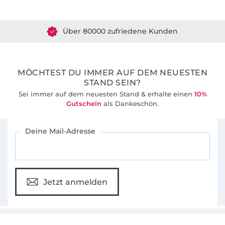
Über 80000 zufriedene Kunden
36 Jahre Erfahrung
MÖCHTEST DU IMMER AUF DEM NEUESTEN
STAND SEIN?
Sei immer auf dem neuesten Stand & erhalte einen
10%
Gutschein
als Dankeschön.
Für den Stoffe Hemmers Newsletter anmelden
Deine Mail-Adresse
Jetzt anmelden