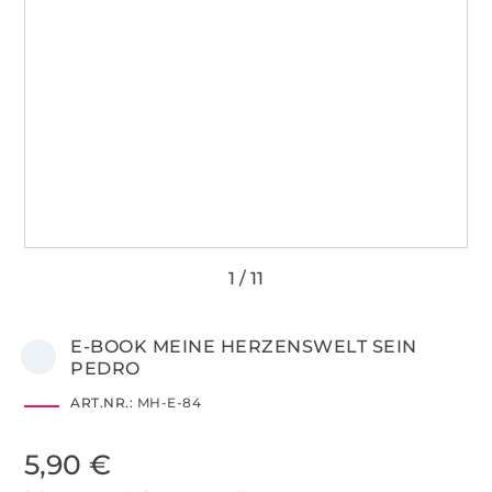
E-BOOK MEINE HERZENSWELT SEIN
PEDRO
ART.NR.:
MH-E-84
5,90 €