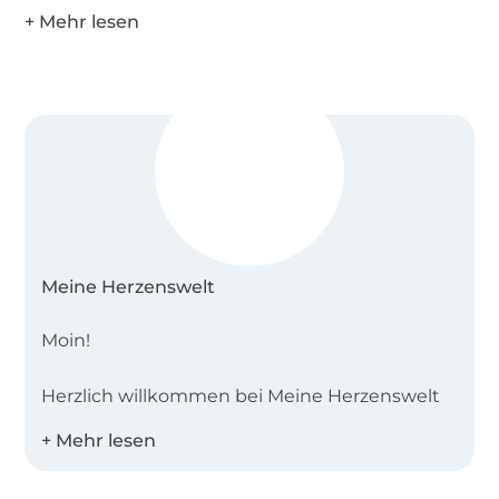
Meine Herzenswelt
Moin!
Herzlich willkommen bei Meine Herzenswelt
im Herzen von Schleswig-Holstein. Seit
unserer Gründung im Jahr 2011 sind wir zu
einem kleinen, aber sehr leidenschaftlichen