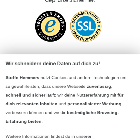
Geprüfte Sicherheit
Wir schneidern deine Daten auf dich zu!
Bezahlen mit
Stoffe Hemmers
nutzt Cookies und andere Technologien um
zu gewährleisten, dass unsere Webseite
zuverlässig,
schnell und sicher
läuft; wir deine Nutzererfahrung mit
für
dich relevanten Inhalten
und
personalisierter Werbung
verbessern können und wir dir
bestmögliche Browsing-
Erfahrung bieten
.
Unsere Versandpartner
Weitere Informationen findest du in unserer