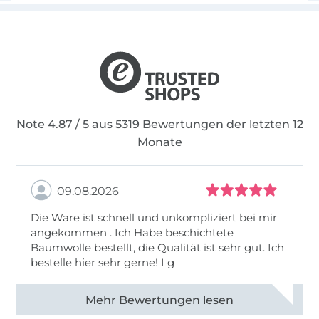
von Schnittmustern mit Designs für die ganze
Familie.
Mehr Informationen rund um mialuna findest
du auf meinem Blog.
Note 4.87 / 5 aus 5319 Bewertungen der letzten 12
Monate
09.08.2026
Die Ware ist schnell und unkompliziert bei mir
angekommen . Ich Habe beschichtete
Baumwolle bestellt, die Qualität ist sehr gut. Ich
bestelle hier sehr gerne! Lg
Alle 83031 Bewertungen ansehen