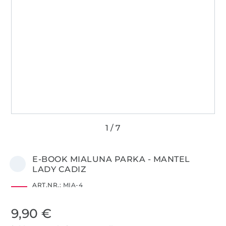
E-BOOK MIALUNA PARKA - MANTEL
LADY CADIZ
ART.NR.:
MIA-4
9,90 €