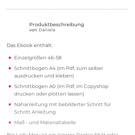
von
Daniela
Das Ebook enthält:
Einzelgrößen 46-58
Schnittbogen A4 (im Pdf, zum selber
ausdrucken und kleben)
Schnittbogen A0 (im Pdf, im Copyshop
drucken oder plotten lassen)
Nähanleitung mit bebilderter Schritt für
Schritt Anleitung
Maß - und Materialtabelle
Big Lady Mary ist ein legeres Raglan Shirt oder