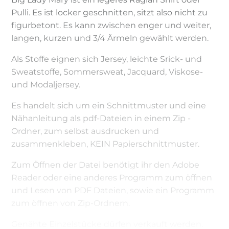
Pulli. Es ist locker geschnitten, sitzt also nicht zu
figurbetont. Es kann zwischen enger und weiter,
langen, kurzen und 3/4 Ärmeln gewählt werden.
Als Stoffe eignen sich Jersey, leichte Srick- und
Sweatstoffe, Sommersweat, Jacquard, Viskose-
und Modaljersey.
Es handelt sich um ein Schnittmuster und eine
Nähanleitung als pdf-Dateien in einem Zip -
Ordner, zum selbst ausdrucken und
zusammenkleben, KEIN Papierschnittmuster.
Zum Öffnen der Datei benötigt ihr den Adobe
Reader oder eine anderes Programm zum öffnen
und Lesen von PDF Dateien, sowie ein Programm
zum öffnen von Zip-Ordnern.
Genähte Einzelstücke dürfen verkauft werden.