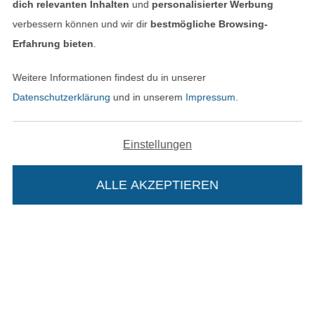
dich relevanten Inhalten
und
personalisierter Werbung
verbessern können und wir dir
bestmögliche Browsing-
Erfahrung bieten
.
Unsere Versandpartner
Weitere Informationen findest du in unserer
Datenschutzerklärung
und in unserem
Impressum
.
Einstellungen
In den deutschen Shop wechseln (aktuell gewählt
ALLE AKZEPTIEREN
In deinen Warenkorb
Impressum
AGB
Datenschutz
Widerrufsrecht