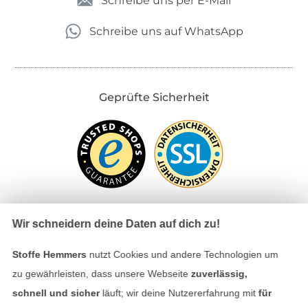
Schreibe uns per E-Mail
Schreibe uns auf WhatsApp
Geprüfte Sicherheit
Wir schneidern deine Daten auf dich zu!
Bezahlen mit
Stoffe Hemmers
nutzt Cookies und andere Technologien um
zu gewährleisten, dass unsere Webseite
zuverlässig,
schnell und sicher
läuft; wir deine Nutzererfahrung mit
für