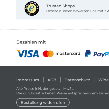
Trusted Shops
Unsere Kunden bewerten uns mit
"S
Bezahlen mit
Impressum
AGB
Datenschutz
Wide
Alle Preise inkl. der gesetzl. MwSt.
Die durchgestrichenen Preise entsprechen dem bisher
Bestellung widerrufen