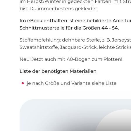
im Herbst/Winter in gedeckten Farben, mit St
bist Du immer bestens gekleidet.
Im eBook enthalten ist eine bebilderte Anleitu
Schnittmusterteile für die Größen 44 - 54.
Stoffempfehlung: dehnbare Stoffe, z. B. Jerseyst
Sweatshirtstoffe, Jacquard-Strick, leichte Strick
Neu: Jetzt auch mit A0-Bogen zum Plotten!
Liste der benötigten Materialien
je nach Größe und Variante siehe Liste