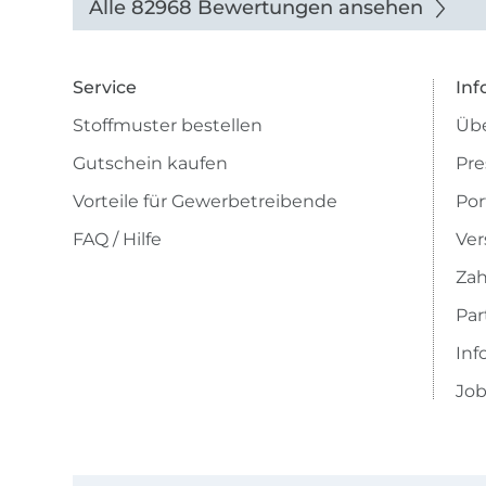
Alle 82968 Bewertungen ansehen
Service
Inf
Stoffmuster bestellen
Übe
Gutschein kaufen
Pre
Vorteile für Gewerbetreibende
Por
FAQ / Hilfe
Ver
Zah
Pa
Inf
Job