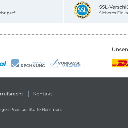
SSL-Verschl
ehr gut"
Sicheres Einka
Unser
rrufsrecht
Kontakt
igen Preis bei Stoffe Hemmers.