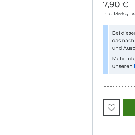
7,90 €
inkl. MwSt., 
Bei dies
das nach
und Ausd
Mehr Inf
unseren