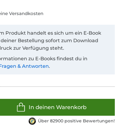
keine Versandkosten
em Produkt handelt es sich um ein E-Book
 deiner Bestellung sofort zum Download
ruck zur Verfügung steht.
ormationen zu E-Books findest du in
Fragen & Antworten
.
In deinen Warenkorb
Über 82900 positive Bewertungen!