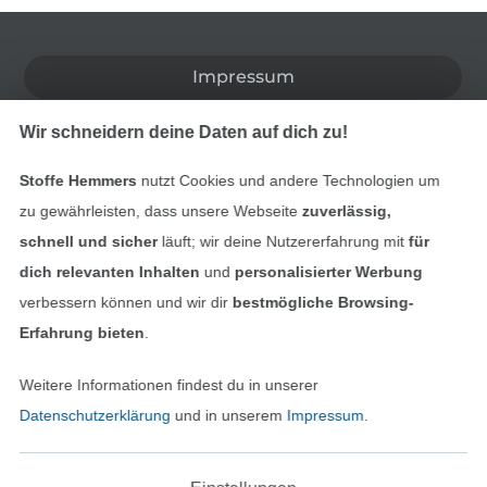
In den deutschen Shop wechseln (aktuell gewählt
Impressum
AGB
Wir schneidern deine Daten auf dich zu!
Datenschutz
Stoffe Hemmers
nutzt Cookies und andere Technologien um
zu gewährleisten, dass unsere Webseite
zuverlässig,
Widerrufsrecht
schnell und sicher
läuft; wir deine Nutzererfahrung mit
für
dich relevanten Inhalten
und
personalisierter Werbung
Kontakt
verbessern können und wir dir
bestmögliche Browsing-
Erfahrung bieten
.
Bestellung widerrufen
Weitere Informationen findest du in unserer
Datenschutzerklärung
und in unserem
Impressum
.
Finde mehr Inspiration