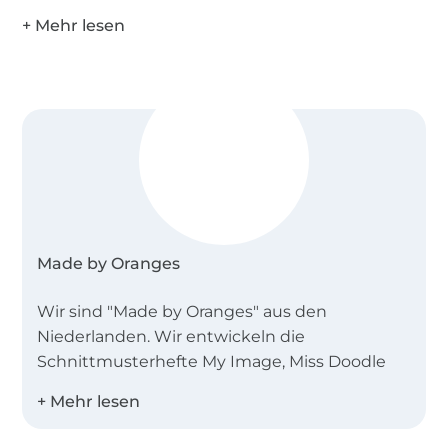
Made by Oranges
Wir sind "Made by Oranges" aus den
Niederlanden. Wir entwickeln die
Schnittmusterhefte My Image, Miss Doodle
und B-Trendy.
Desweiteren bieten wir Einzelschnittmuster