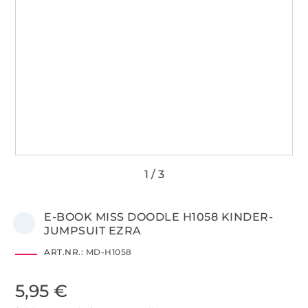
E-BOOK MISS DOODLE H1058 KINDER-
JUMPSUIT EZRA
ART.NR.:
MD-H1058
5,95 €