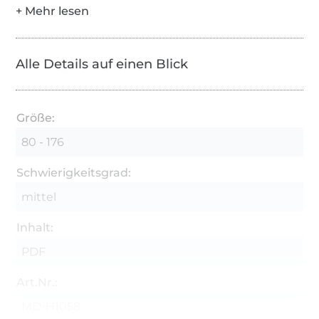
Alle Details auf einen Blick
Größe:
80 - 176
Schwierigkeitsgrad:
mittel
Inhalt:
PDF
Art.Nr.:
MD-H1058