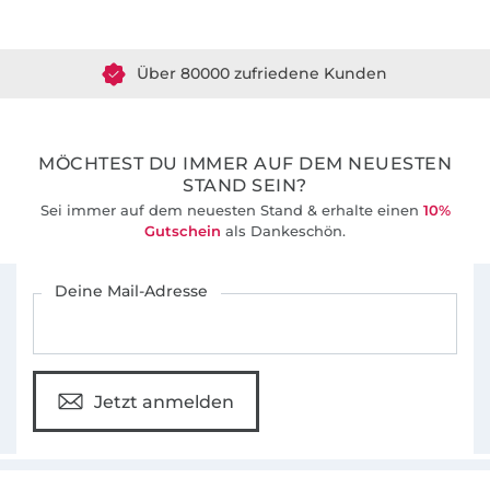
Über 1.8 Millionen Meter Stoff versandfertig
Über 80000 zufriedene Kunden
36 Jahre Erfahrung
MÖCHTEST DU IMMER AUF DEM NEUESTEN
STAND SEIN?
Sei immer auf dem neuesten Stand & erhalte einen
10%
Gutschein
als Dankeschön.
Für den Stoffe Hemmers Newsletter anmelden
Deine Mail-Adresse
Jetzt anmelden