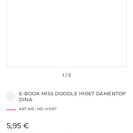
E-BOOK MISS DOODLE H1067 DAMENTOP
DINA
ART.NR.:
MD-H1067
5,95 €