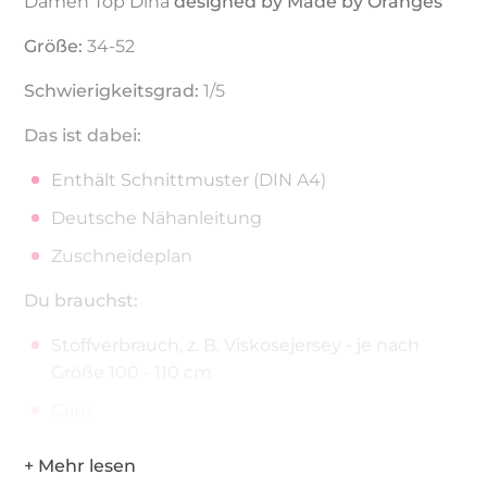
Damen Top Dina
designed by Made by Oranges
Größe:
34-52
Schwierigkeitsgrad:
1/5
Das ist dabei:
Enthält Schnittmuster (DIN A4)
Deutsche Nähanleitung
Zuschneideplan
Du brauchst:
Stoffverbrauch, z. B. Viskosejersey - je nach
Größe 100 - 110 cm
Garn