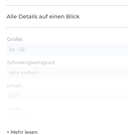
Alle Details auf einen Blick
Größe:
34 - 52
Schwierigkeitsgrad:
sehr einfach
Inhalt:
PDF
Art.Nr.:
MD-H1067