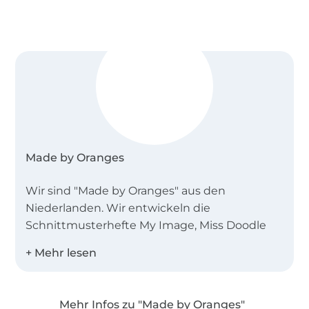
Made by Oranges
Wir sind "Made by Oranges" aus den
Niederlanden. Wir entwickeln die
Schnittmusterhefte My Image, Miss Doodle
und B-Trendy.
Desweiteren bieten wir Einzelschnittmuster
als PDF in den Landessprachen Deutsch,
Mehr Infos zu "Made by Oranges"