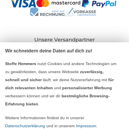
Unsere Versandpartner
Wir schneidern deine Daten auf dich zu!
Stoffe Hemmers
nutzt Cookies und andere Technologien um
zu gewährleisten, dass unsere Webseite
zuverlässig,
In den deutschen Shop wechseln (aktuell gewählt
schnell und sicher
läuft; wir deine Nutzererfahrung mit
für
dich relevanten Inhalten
und
personalisierter Werbung
Impressum
verbessern können und wir dir
bestmögliche Browsing-
Erfahrung bieten
.
AGB
Weitere Informationen findest du in unserer
Datenschutz
Datenschutzerklärung
und in unserem
Impressum
.