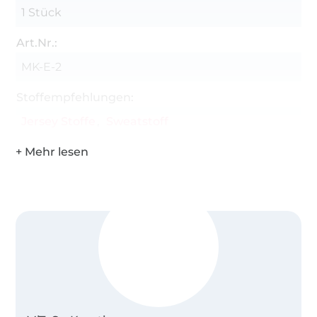
1 Stück
Art.Nr.:
MK-E-2
Stoffempfehlungen:
Jersey Stoffe
Sweatstoff