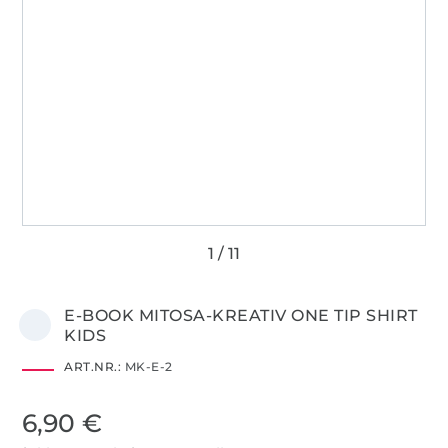
E-BOOK MITOSA-KREATIV ONE TIP SHIRT
KIDS
ART.NR.:
MK-E-2
6,90 €