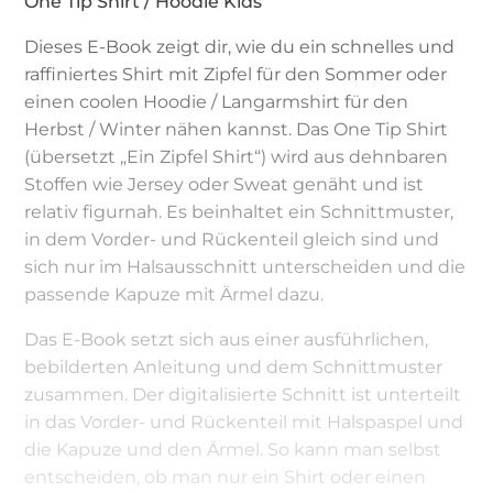
One Tip Shirt / Hoodie Kids
Dieses E-Book zeigt dir, wie du ein schnelles und
raffiniertes Shirt mit Zipfel für den Sommer oder
einen coolen Hoodie / Langarmshirt für den
Herbst / Winter nähen kannst. Das One Tip Shirt
(übersetzt „Ein Zipfel Shirt“) wird aus dehnbaren
Stoffen wie Jersey oder Sweat genäht und ist
relativ figurnah. Es beinhaltet ein Schnittmuster,
in dem Vorder- und Rückenteil gleich sind und
sich nur im Halsausschnitt unterscheiden und die
passende Kapuze mit Ärmel dazu.
Das E-Book setzt sich aus einer ausführlichen,
bebilderten Anleitung und dem Schnittmuster
zusammen. Der digitalisierte Schnitt ist unterteilt
in das Vorder- und Rückenteil mit Halspaspel und
die Kapuze und den Ärmel. So kann man selbst
entscheiden, ob man nur ein Shirt oder einen