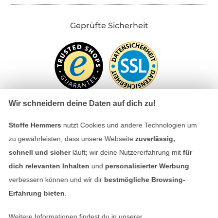
Geprüfte Sicherheit
Wir schneidern deine Daten auf dich zu!
Stoffe Hemmers
nutzt Cookies und andere Technologien um
Bezahlen mit
zu gewährleisten, dass unsere Webseite
zuverlässig,
schnell und sicher
läuft; wir deine Nutzererfahrung mit
für
dich relevanten Inhalten
und
personalisierter Werbung
verbessern können und wir dir
bestmögliche Browsing-
Erfahrung bieten
.
Weitere Informationen findest du in unserer