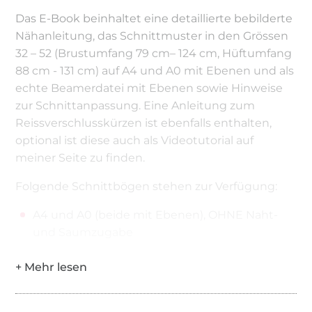
Das E-Book beinhaltet eine detaillierte bebilderte
Nähanleitung, das Schnittmuster in den Grössen
32 – 52 (Brustumfang 79 cm– 124 cm, Hüftumfang
88 cm - 131 cm) auf A4 und A0 mit Ebenen und als
echte Beamerdatei mit Ebenen sowie Hinweise
zur Schnittanpassung. Eine Anleitung zum
Reissverschlusskürzen ist ebenfalls enthalten,
optional ist diese auch als Videotutorial auf
meiner Seite zu finden.
Folgende Schnittbögen stehen zur Verfügung:
A4 und A0 (beide mit Ebenen), OHNE Naht-
und Saumzugabe
A4 und A0 (beide mit Ebenen), MIT Naht- und
Saumzugabe
Beamerdatei einmal MIT und einmal OHNE