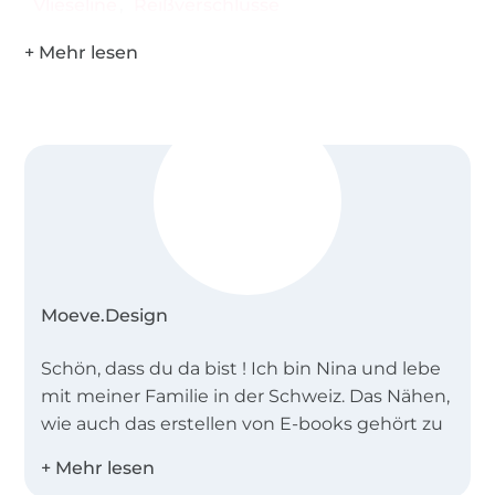
Vlieseline
Reißverschlüsse
Moeve.Design
Schön, dass du da bist ! Ich bin Nina und lebe
mit meiner Familie in der Schweiz. Das Nähen,
wie auch das erstellen von E-books gehört zu
meinen Leidenschaften. Ich entwerfe
Schnittmuster für Damen und Kinder mit