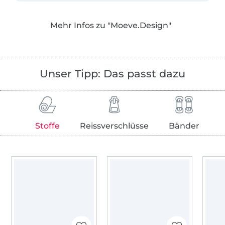
dem gewissen Etwas, welche stets als Basic
und mit mehreren Varianten von sportlich bis
Mehr Infos zu "Moeve.Design"
verspielt genäht werden können.
Unser Tipp: Das passt dazu
Stoffe
Reissverschlüsse
Bänder