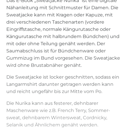
Das E-Book „Sweatjacke Nurika“ ist eine digitale
Nähanleitung mit Schnittmuster für Damen. Die
Sweatjacke kann mit Kragen oder Kapuze, mit
drei verschiedenen Taschenarten (vordere
Eingriffstasche, normale Kängurutasche oder
Kängurutasche mit halbrundem Bündchen) und
mit oder ohne Teilung genäht werden. Der
Saumabschluss ist für Bündchenware oder
Gummizug im Bund vorgesehen. Die Sweatjacke
wird ohne Brustabnäher genäht.
Die Sweatjacke ist locker geschnitten, sodass ein
Langarmshirt darunter getragen werden kann
und reicht ungefähr bis zur Mitte vom Po.
Die Nurika kann aus festerer, dehnbarer
Maschenware wie z.B. French Terry, Sommer-
sweat, dehnbarem Wintersweat, Cordnicky,
Selanik und Ähnlichem genäht werden.