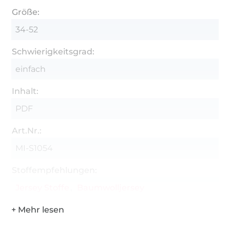
Größe:
34-52
Schwierigkeitsgrad:
einfach
Inhalt:
PDF
Art.Nr.:
MI-S1054
Stoffempfehlungen:
Jersey Stoffe
Baumwolljersey