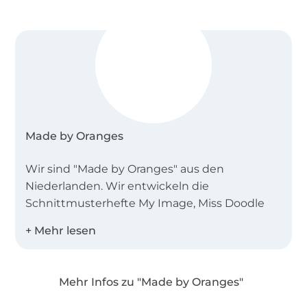
Made by Oranges
Wir sind "Made by Oranges" aus den
Niederlanden. Wir entwickeln die
Schnittmusterhefte My Image, Miss Doodle
und B-Trendy.
Desweiteren bieten wir Einzelschnittmuster
als PDF in den Landessprachen Deutsch,
Mehr Infos zu "Made by Oranges"
Englisch, Niederländisch und Französisch an!