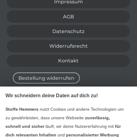
Impressum
AGB
Datenschutz
Widerrufsrecht
Kontakt
Bestellung widerrufen
Wir schneidern deine Daten auf dich zu!
Finde mehr Inspiration
Stoffe Hemmers
nutzt Cookies und andere Technologien um
zu gewährleisten, dass unsere Webseite
zuverlässig,
schnell und sicher
läuft; wir deine Nutzererfahrung mit
für
dich relevanten Inhalten
und
personalisierter Werbung