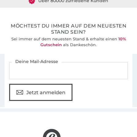
36 Jahre Erfahrung
MÖCHTEST DU IMMER AUF DEM NEUESTEN
STAND SEIN?
Sei immer auf dem neuesten Stand & erhalte einen
10%
Gutschein
als Dankeschön.
Für den Stoffe Hemmers Newsletter anmelden
Deine Mail-Adresse
Jetzt anmelden