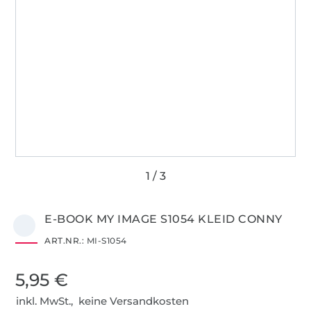
E-BOOK MY IMAGE S1054 KLEID CONNY
ART.NR.:
MI-S1054
5,95 €
inkl. MwSt., keine Versandkosten