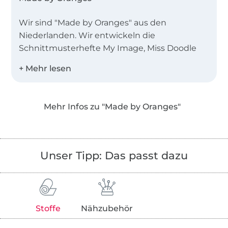
Wir sind "Made by Oranges" aus den
Niederlanden. Wir entwickeln die
Schnittmusterhefte My Image, Miss Doodle
und B-Trendy.
Desweiteren bieten wir Einzelschnittmuster
als PDF in den Landessprachen Deutsch,
Mehr Infos zu "Made by Oranges"
Englisch, Niederländisch und Französisch an!
Unser Tipp: Das passt dazu
Stoffe
Nähzubehör