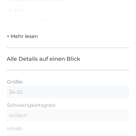
Garn
Vlieseline H180
Alle Details auf einen Blick
Größe:
34-52
Schwierigkeitsgrad:
einfach
Inhalt: