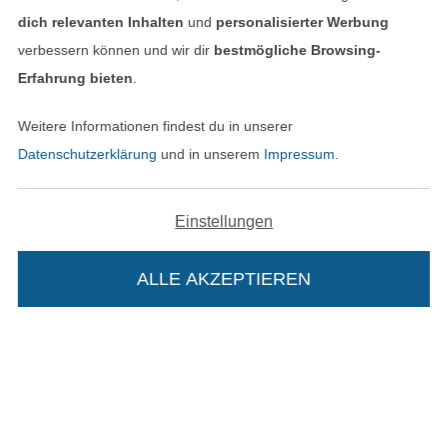
dich relevanten Inhalten
und
personalisierter Werbung
Widerrufsrecht
verbessern können und wir dir
bestmögliche Browsing-
Erfahrung bieten
.
Kontakt
Weitere Informationen findest du in unserer
Bestellung widerrufen
Datenschutzerklärung
und in unserem
Impressum
.
Einstellungen
Finde mehr Inspiration
ALLE AKZEPTIEREN
In deinen Warenkorb