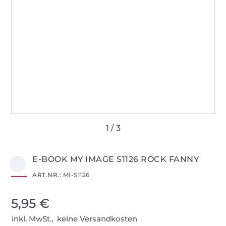
E-BOOK MY IMAGE S1126 ROCK FANNY
ART.NR.:
MI-S1126
5,95 €
inkl. MwSt., keine Versandkosten