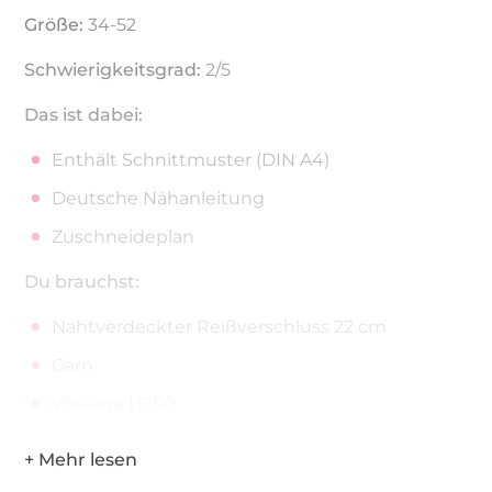
Größe:
34-52
Schwierigkeitsgrad:
2/5
Das ist dabei:
Enthält Schnittmuster (DIN A4)
Deutsche Nähanleitung
Zuschneideplan
Du brauchst:
Nahtverdeckter Reißverschluss 22 cm
Garn
Vliseline H200