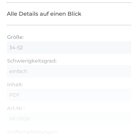
Alle Details auf einen Blick
Größe:
34-52
Schwierigkeitsgrad:
einfach
Inhalt:
PDF
Art.Nr.:
MI-S1126
Stoffempfehlungen: