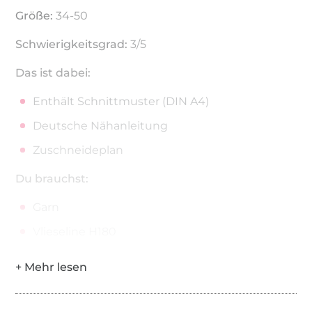
Größe:
34-50
Schwierigkeitsgrad:
3/5
Das ist dabei:
Enthält Schnittmuster (DIN A4)
Deutsche Nähanleitung
Zuschneideplan
Du brauchst:
Garn
Vlieseline H180