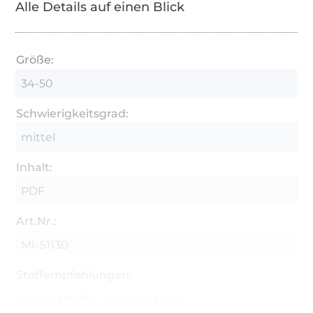
Alle Details auf einen Blick
Größe:
34-50
Schwierigkeitsgrad:
mittel
Inhalt:
PDF
Art.Nr.:
MI-S1130
Stoffempfehlungen:
Viskosestoffe
Viskosejersey