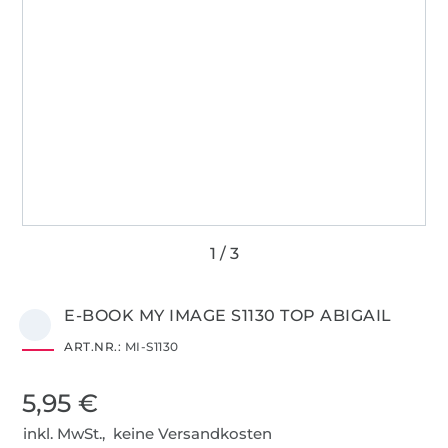
E-BOOK MY IMAGE S1130 TOP ABIGAIL
ART.NR.:
MI-S1130
5,95 €
inkl. MwSt., keine Versandkosten