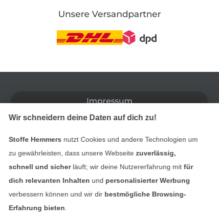
Unsere Versandpartner
In den deutschen Shop wechseln (aktuell gewählt
Impressum
Wir schneidern deine Daten auf dich zu!
AGB
Stoffe Hemmers
nutzt Cookies und andere Technologien um
Datenschutz
zu gewährleisten, dass unsere Webseite
zuverlässig,
schnell und sicher
läuft; wir deine Nutzererfahrung mit
für
Widerrufsrecht
dich relevanten Inhalten
und
personalisierter Werbung
verbessern können und wir dir
bestmögliche Browsing-
Kontakt
Erfahrung bieten
.