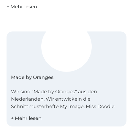
Made by Oranges
Wir sind "Made by Oranges" aus den
Niederlanden. Wir entwickeln die
Schnittmusterhefte My Image, Miss Doodle
und B-Trendy.
Desweiteren bieten wir Einzelschnittmuster