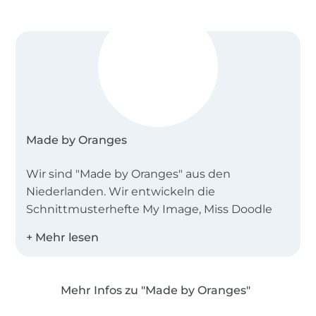
Made by Oranges
Wir sind "Made by Oranges" aus den
Niederlanden. Wir entwickeln die
Schnittmusterhefte My Image, Miss Doodle
und B-Trendy.
Desweiteren bieten wir Einzelschnittmuster
als PDF in den Landessprachen Deutsch,
Mehr Infos zu "Made by Oranges"
Englisch, Niederländisch und Französisch an!