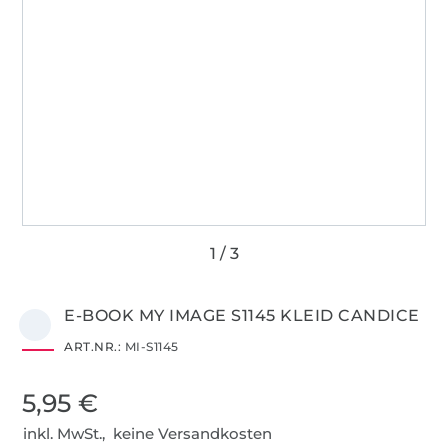
E-BOOK MY IMAGE S1145 KLEID CANDICE
ART.NR.:
MI-S1145
5,95 €
inkl. MwSt., keine Versandkosten