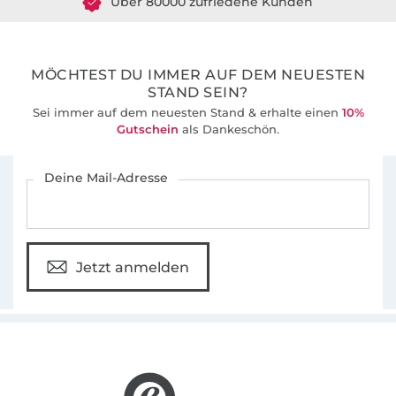
36 Jahre Erfahrung
MÖCHTEST DU IMMER AUF DEM NEUESTEN
STAND SEIN?
Sei immer auf dem neuesten Stand & erhalte einen
10%
Gutschein
als Dankeschön.
Für den Stoffe Hemmers Newsletter anmelden
Deine Mail-Adresse
Jetzt anmelden