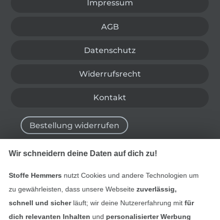
Impressum
AGB
Datenschutz
Widerrufsrecht
Kontakt
Bestellung widerrufen
Wir schneidern deine Daten auf dich zu!
Finde mehr Inspiration
Stoffe Hemmers
nutzt Cookies und andere Technologien um
zu gewährleisten, dass unsere Webseite
zuverlässig,
schnell und sicher
läuft; wir deine Nutzererfahrung mit
für
dich relevanten Inhalten
und
personalisierter Werbung