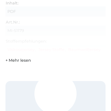
Inhalt:
PDF
Art.Nr.:
MI-S1179
Stoffempfehlungen:
Viskosejersey
Jersey Stoffe
Baumwolljersey