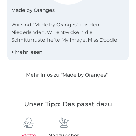
Made by Oranges
Wir sind "Made by Oranges" aus den
Niederlanden. Wir entwickeln die
Schnittmusterhefte My Image, Miss Doodle
und B-Trendy.
Desweiteren bieten wir Einzelschnittmuster
als PDF in den Landessprachen Deutsch,
Mehr Infos zu "Made by Oranges"
Englisch, Niederländisch und Französisch an!
Unser Tipp: Das passt dazu
Stoffe
Nähzubehör