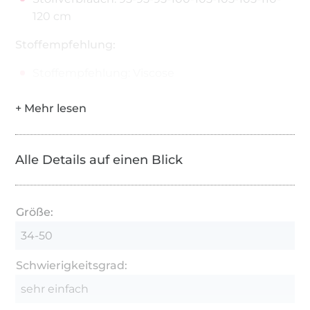
120 cm
Stoffempfehlung:
Stoffempfehlung: Viscose
Alle Details auf einen Blick
Größe:
34-50
Schwierigkeitsgrad:
sehr einfach