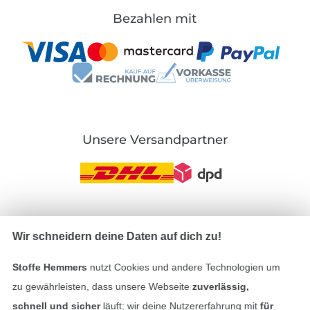
Bezahlen mit
Unsere Versandpartner
In den deutschen Shop wechseln (aktuell gewählt
Wir schneidern deine Daten auf dich zu!
Impressum
Stoffe Hemmers
nutzt Cookies und andere Technologien um
zu gewährleisten, dass unsere Webseite
zuverlässig,
AGB
schnell und sicher
läuft; wir deine Nutzererfahrung mit
für