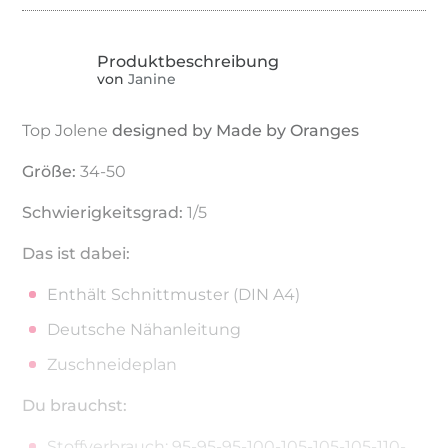
von
Janine
Top Jolene
designed by Made by Oranges
Größe:
34-50
Schwierigkeitsgrad:
1/5
Das ist dabei:
Enthält Schnittmuster (DIN A4)
Deutsche Nähanleitung
Zuschneideplan
Du brauchst:
Stoffverbrauch: 95-95-95-100-105-105-105-110-