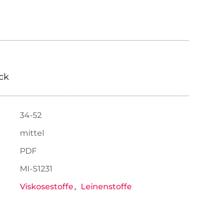
ick
34-52
mittel
PDF
MI-S1231
Viskosestoffe
Leinenstoffe