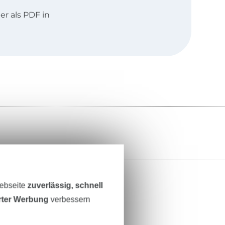
r als PDF in
iederländisch
Webseite
zuverlässig, schnell
erter Werbung
verbessern