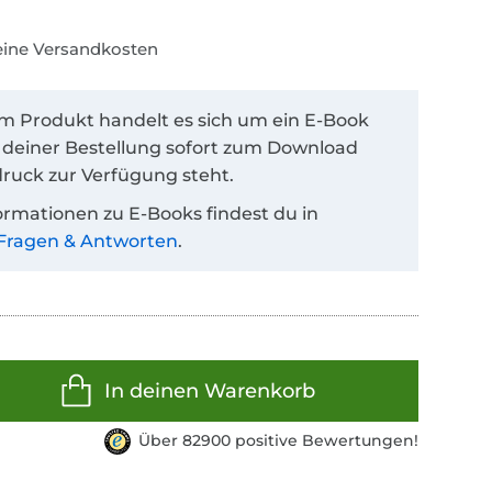
keine Versandkosten
em Produkt handelt es sich um ein E-Book
 deiner Bestellung sofort zum Download
ruck zur Verfügung steht.
ormationen zu E-Books findest du in
Fragen & Antworten
.
In deinen Warenkorb
Über 82900 positive Bewertungen!