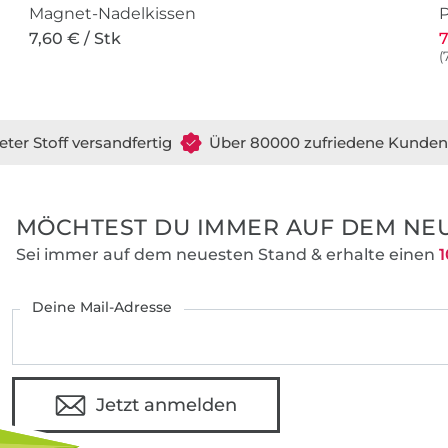
Magnet-Nadelkissen
P
7,60 € / Stk
7
(
eter Stoff versandfertig
Über 80000 zufriedene Kunden
MÖCHTEST DU IMMER AUF DEM NEU
Sei immer auf dem neuesten Stand & erhalte einen
1
Deine Mail-Adresse
Jetzt anmelden