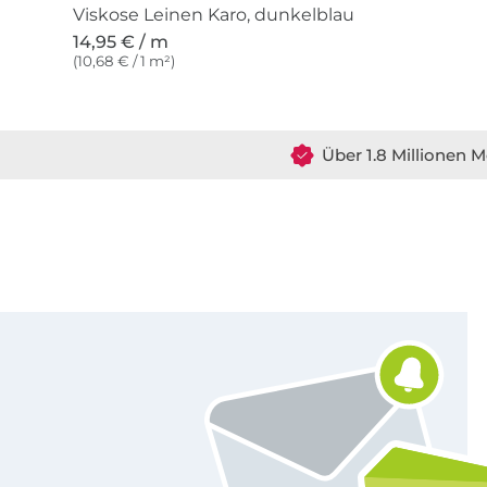
Viskose Leinen Karo, dunkelblau
14,95 € / m
(10,68 € / 1 m²)
Über 1.8 Millionen M
Für den Stoffe Hemmers Newsletter anmelden