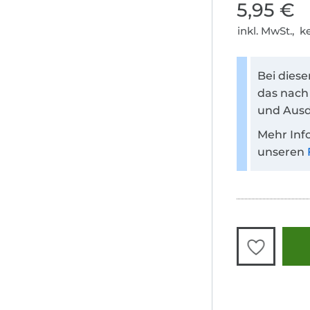
5,95 €
inkl. MwSt., 
Bei dies
das nach
und Ausd
Mehr Inf
unseren