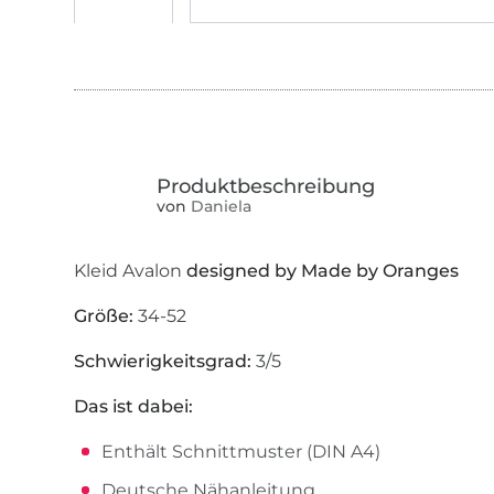
von
Daniela
Kleid Avalon
designed by Made by Oranges
Größe:
34-52
Schwierigkeitsgrad:
3/5
Das ist dabei:
Enthält Schnittmuster (DIN A4)
Deutsche Nähanleitung