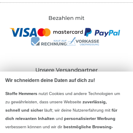
Bezahlen mit
Unsere Versandpartner
Wir schneidern deine Daten auf dich zu!
Stoffe Hemmers
nutzt Cookies und andere Technologien um
zu gewährleisten, dass unsere Webseite
zuverlässig,
In den deutschen Shop wechseln (aktuell gewählt
schnell und sicher
läuft; wir deine Nutzererfahrung mit
für
dich relevanten Inhalten
und
personalisierter Werbung
Impressum
verbessern können und wir dir
bestmögliche Browsing-