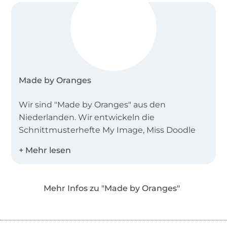
Made by Oranges
Wir sind "Made by Oranges" aus den
Niederlanden. Wir entwickeln die
Schnittmusterhefte My Image, Miss Doodle
und B-Trendy.
Desweiteren bieten wir Einzelschnittmuster
als PDF in den Landessprachen Deutsch,
Mehr Infos zu "Made by Oranges"
Englisch, Niederländisch und Französisch an!