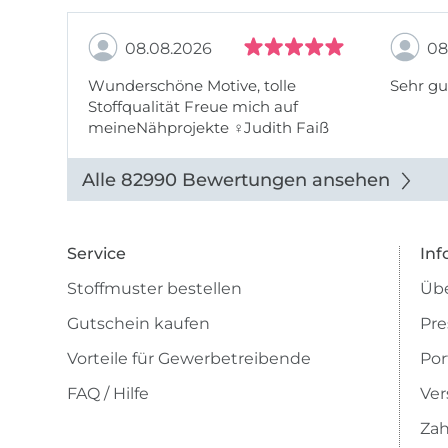
08.08.2026
08
Wunderschöne Motive, tolle
Sehr gu
Stoffqualität Freue mich auf
meineNähprojekte ♀Judith Faiß
Alle 82990 Bewertungen ansehen
Service
Inf
Stoffmuster bestellen
Übe
Gutschein kaufen
Pre
Vorteile für Gewerbetreibende
Por
FAQ / Hilfe
Ver
Zah