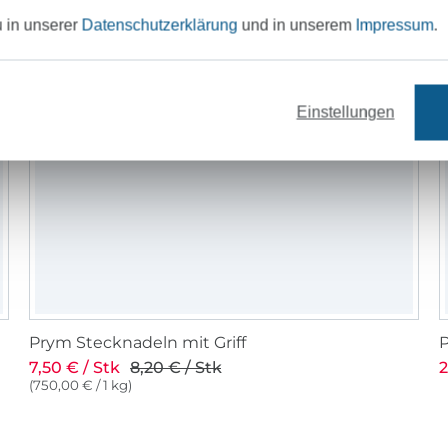
u in unserer
Datenschutzerklärung
und in unserem
Impressum
.
Einstellungen
Prym Stecknadeln mit Griff
7,50 € / Stk
8,20 € / Stk
2
(750,00 € / 1 kg)