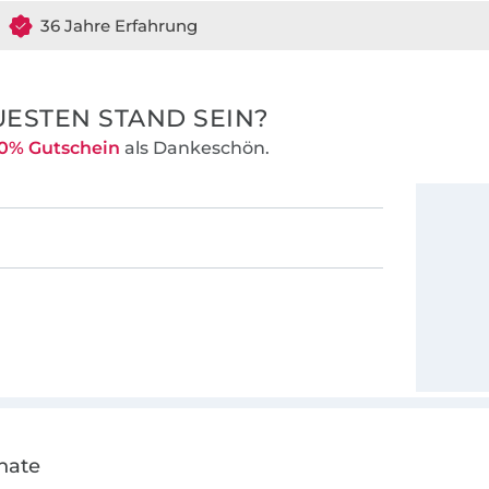
36 Jahre Erfahrung
ESTEN STAND SEIN?
0% Gutschein
als Dankeschön.
nate