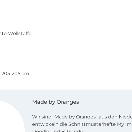
hte Wollstoffe,
5- 205-205 cm
Made by Oranges
Wir sind "Made by Oranges" aus den Niede
entwickeln die Schnittmusterhefte My Im
Doodle und B-Trendy.