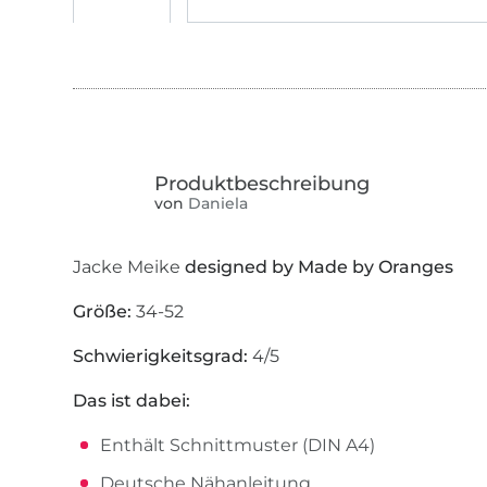
von
Daniela
Jacke Meike
designed by Made by Oranges
Größe:
34-52
Schwierigkeitsgrad:
4/5
Das ist dabei:
Enthält Schnittmuster (DIN A4)
Deutsche Nähanleitung