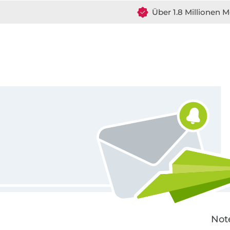
Über 1.8 Millionen M
Für den Stoffe Hemmers Newsletter anmelden
Not