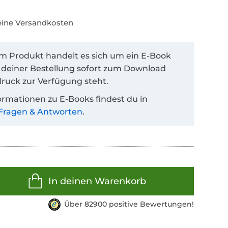
keine Versandkosten
em Produkt handelt es sich um ein E-Book
 deiner Bestellung sofort zum Download
ruck zur Verfügung steht.
ormationen zu E-Books findest du in
Fragen & Antworten
.
In deinen Warenkorb
Über 82900 positive Bewertungen!