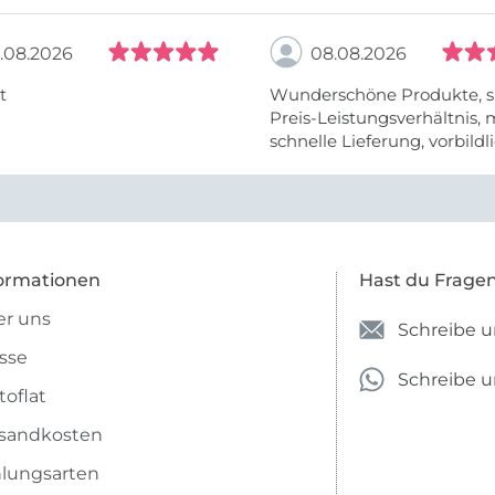
.08.2026
08.08.2026
t
Wunderschöne Produkte, s
Preis-Leistungsverhältnis,
schnelle Lieferung, vorbildlic
ormationen
Hast du Frage
r uns
Schreibe u
sse
Schreibe 
toflat
sandkosten
lungsarten