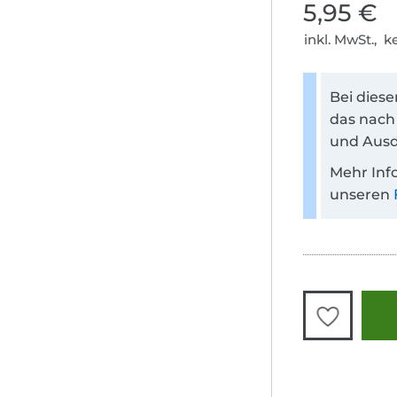
5,95 €
inkl. MwSt., 
Bei dies
das nach
und Ausd
Mehr Inf
unseren