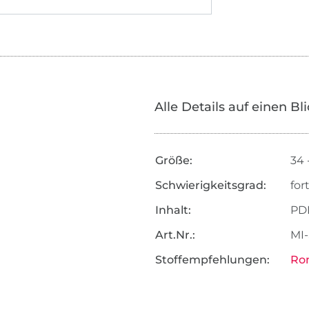
Alle Details auf einen Bl
Größe:
34 
Schwierigkeitsgrad:
for
Inhalt:
PD
Art.Nr.:
MI-
Stoffempfehlungen:
Ro