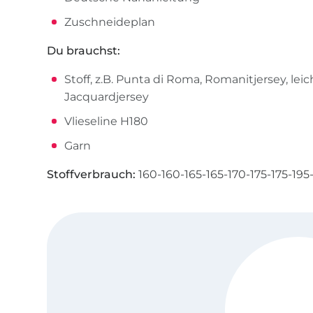
Zuschneideplan
Du brauchst:
Stoff, z.B. Punta di Roma, Romanitjersey, leic
Jacquardjersey
Vlieseline H180
Garn
Stoffverbrauch:
160-160-165-165-170-175-175-19