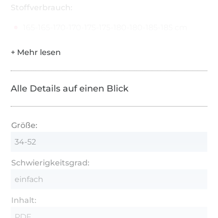
Stoffverbrauch:
165-165-170-170-175-175-180-180-185-185 cm
Alle Details auf einen Blick
Größe:
34-52
Schwierigkeitsgrad:
einfach
Inhalt:
PDF