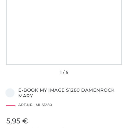
E-BOOK MY IMAGE S1280 DAMENROCK
MARY
ART.NR.:
MI-S1280
5,95 €