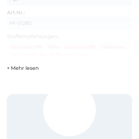
Art.Nr.:
MI-S1280
Stoffempfehlungen:
Viskosestoffe
Voile
Leinenstoffe
Vlieseline
Nahtverdeckte Reißverschlüsse