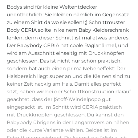
Bodys sind für kleine Weltentdecker
unentbehrlich: Sie bleiben nämlich im Gegensatz
zu einem Shirt da wo sie sollen! ;) Schnittmuster
Body CERIA sollte in keinem Baby Kleiderschrank
fehlen, denn dieser Schnitt ist mal etwas anderes.
Der Babybody CERIA hat coole Raglanärmel, und
wird am Ausschnitt einseitig mit Druckknöpfen
geschlossen. Das ist nicht nur schön praktisch,
sondern hat auch einen prima Nebeneffekt: Der
Halsbereich liegt super an und die Kleinen sind zu
keiner Zeit nackig am Hals. Damit alles perfekt
sitzt, haben wir bei der Schnittkonstruktion darauf
geachtet, dass der (Stoff-)Windelpopo gut
eingepackt ist. Im Schritt wird CERIA praktisch
mit Druckknöpfen geschlossen. Du kannst den
Babybody übrigens in der Langarmversion nähen
oder die kurze Variante wählen. Beides ist im
Schnitt eingezeichnet. Du kannst natürlich auch