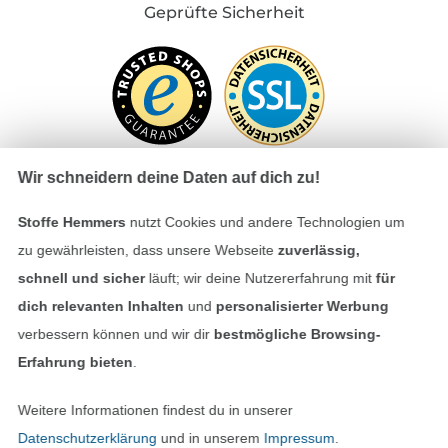
Geprüfte Sicherheit
Wir schneidern deine Daten auf dich zu!
Stoffe Hemmers
nutzt Cookies und andere Technologien um
Bezahlen mit
zu gewährleisten, dass unsere Webseite
zuverlässig,
schnell und sicher
läuft; wir deine Nutzererfahrung mit
für
dich relevanten Inhalten
und
personalisierter Werbung
verbessern können und wir dir
bestmögliche Browsing-
Erfahrung bieten
.
Weitere Informationen findest du in unserer
Unsere Versandpartner
Datenschutzerklärung
und in unserem
Impressum
.