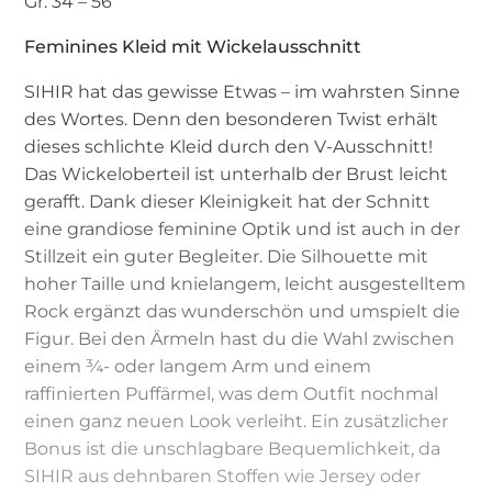
Gr. 34 – 56
Feminines Kleid mit Wickelausschnitt
SIHIR hat das gewisse Etwas – im wahrsten Sinne
des Wortes. Denn den besonderen Twist erhält
dieses schlichte Kleid durch den V-Ausschnitt!
Das Wickeloberteil ist unterhalb der Brust leicht
gerafft. Dank dieser Kleinigkeit hat der Schnitt
eine grandiose feminine Optik und ist auch in der
Stillzeit ein guter Begleiter. Die Silhouette mit
hoher Taille und knielangem, leicht ausgestelltem
Rock ergänzt das wunderschön und umspielt die
Figur. Bei den Ärmeln hast du die Wahl zwischen
einem ¾- oder langem Arm und einem
raffinierten Puffärmel, was dem Outfit nochmal
einen ganz neuen Look verleiht. Ein zusätzlicher
Bonus ist die unschlagbare Bequemlichkeit, da
SIHIR aus dehnbaren Stoffen wie Jersey oder