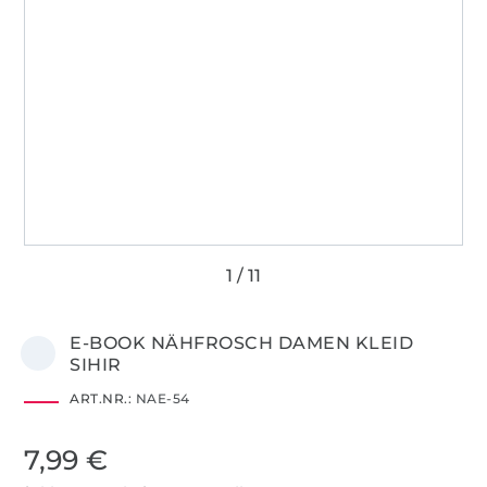
E-BOOK NÄHFROSCH DAMEN KLEID
SIHIR
ART.NR.:
NAE-54
7,99 €