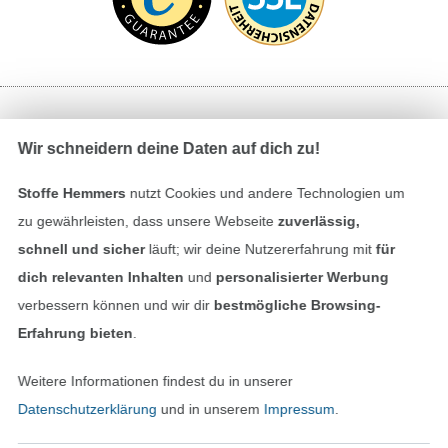
Bezahlen mit
Wir schneidern deine Daten auf dich zu!
Stoffe Hemmers
nutzt Cookies und andere Technologien um
zu gewährleisten, dass unsere Webseite
zuverlässig,
schnell und sicher
läuft; wir deine Nutzererfahrung mit
für
dich relevanten Inhalten
und
personalisierter Werbung
verbessern können und wir dir
bestmögliche Browsing-
Unsere Versandpartner
Erfahrung bieten
.
Weitere Informationen findest du in unserer
Datenschutzerklärung
und in unserem
Impressum
.
In den deutschen Shop wechseln (aktuell gewählt