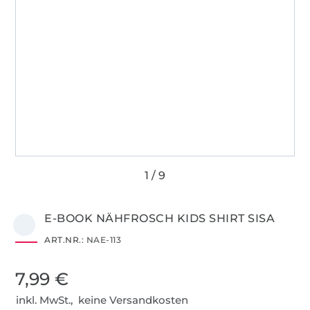
E-BOOK NÄHFROSCH KIDS SHIRT SISA
ART.NR.:
NAE-113
7,99 €
inkl. MwSt., keine Versandkosten