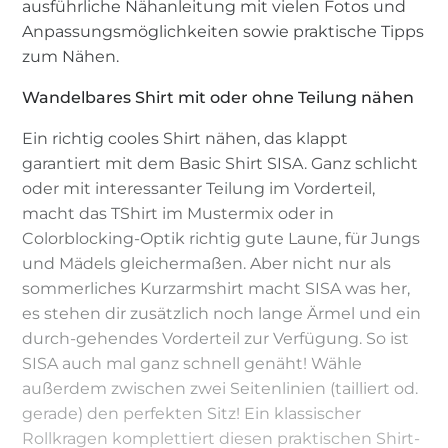
ausführliche Nähanleitung mit vielen Fotos und
Anpassungsmöglichkeiten sowie praktische Tipps
zum Nähen.
Wandelbares Shirt mit oder ohne Teilung nähen
Ein richtig cooles Shirt nähen, das klappt
garantiert mit dem Basic Shirt SISA. Ganz schlicht
oder mit interessanter Teilung im Vorderteil,
macht das TShirt im Mustermix oder in
Colorblocking-Optik richtig gute Laune, für Jungs
und Mädels gleichermaßen. Aber nicht nur als
sommerliches Kurzarmshirt macht SISA was her,
es stehen dir zusätzlich noch lange Ärmel und ein
durch-gehendes Vorderteil zur Verfügung. So ist
SISA auch mal ganz schnell genäht! Wähle
außerdem zwischen zwei Seitenlinien (tailliert od.
gerade) den perfekten Sitz! Ein klassischer
Rollkragen komplettiert diesen praktischen Shirt-