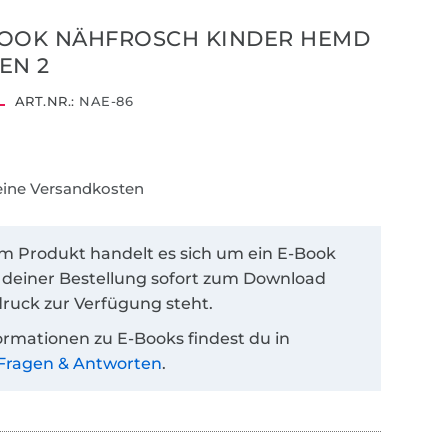
BOOK NÄHFROSCH KINDER HEMD
EN 2
ART.NR.:
NAE-86
keine Versandkosten
em Produkt handelt es sich um ein E-Book
 deiner Bestellung sofort zum Download
ruck zur Verfügung steht.
ormationen zu E-Books findest du in
Fragen & Antworten
.