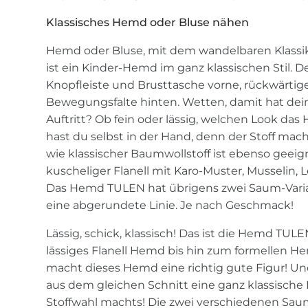
Klassisches Hemd oder Bluse nähen
Hemd oder Bluse, mit dem wandelbaren Klassike
ist ein Kinder-Hemd im ganz klassischen Stil. 
Knopfleiste und Brusttasche vorne, rückwärti
Bewegungsfalte hinten. Wetten, damit hat d
Auftritt? Ob fein oder lässig, welchen Look da
hast du selbst in der Hand, denn der Stoff mac
wie klassischer Baumwollstoff ist ebenso geeig
kuscheliger Flanell mit Karo-Muster, Musselin
Das Hemd TULEN hat übrigens zwei Saum-Varia
eine abgerundete Linie. Je nach Geschmack!
Lässig, schick, klassisch! Das ist die Hemd TUL
lässiges Flanell Hemd bis hin zum formellen He
macht dieses Hemd eine richtig gute Figur! Und 
aus dem gleichen Schnitt eine ganz klassisch
Stoffwahl machts! Die zwei verschiedenen Sau