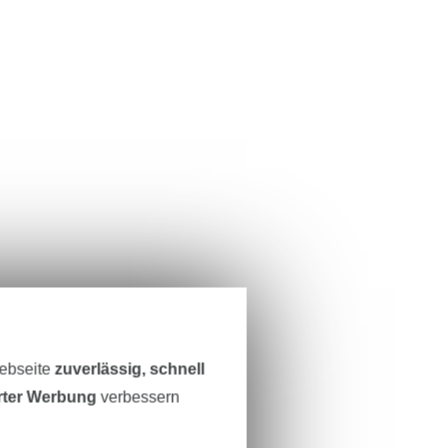
Webseite
zuverlässig, schnell
erter Werbung
verbessern