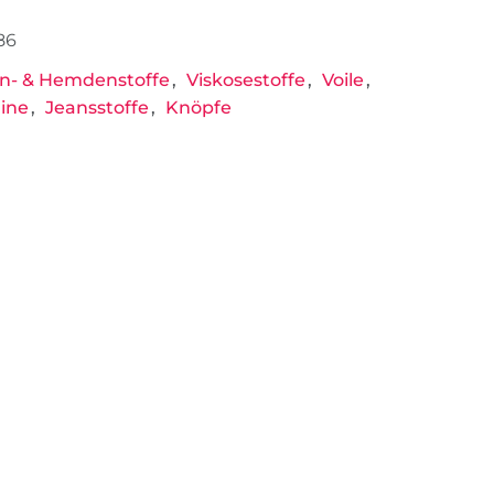
86
n- & Hemdenstoffe
Viskosestoffe
Voile
ine
Jeansstoffe
Knöpfe