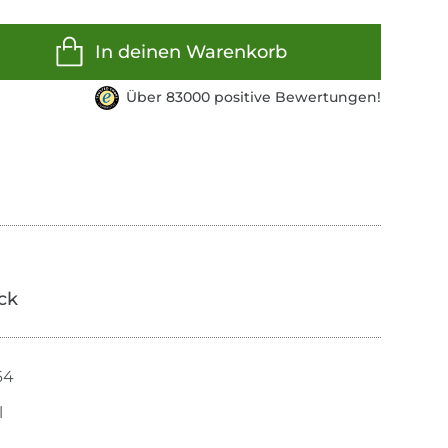
In deinen Warenkorb
Über 83000 positive Bewertungen!
ick
64
l