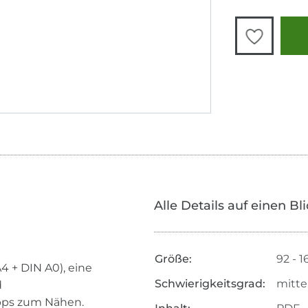
Alle Details auf einen Bl
Größe:
92 - 1
4 + DIN A0), eine
Schwierigkeitsgrad:
mitte
d
pps zum Nähen.