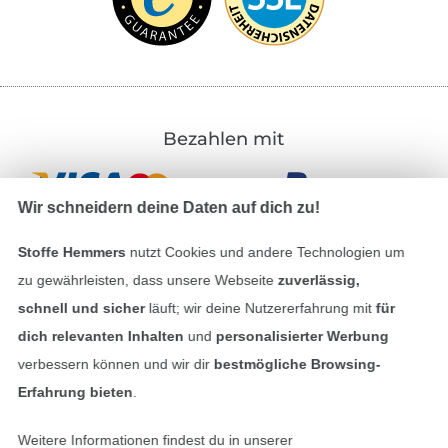
Bezahlen mit
Wir schneidern deine Daten auf dich zu!
Stoffe Hemmers
nutzt Cookies und andere Technologien um
zu gewährleisten, dass unsere Webseite
zuverlässig,
schnell und sicher
läuft; wir deine Nutzererfahrung mit
für
Unsere Versandpartner
dich relevanten Inhalten
und
personalisierter Werbung
verbessern können und wir dir
bestmögliche Browsing-
Erfahrung bieten
.
Weitere Informationen findest du in unserer
In den deutschen Shop wechseln (aktuell gewählt