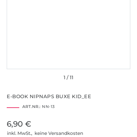
E-BOOK NIPNAPS BUXE KID_EE
ART.NR.:
NN-13
6,90 €
inkl. MwSt., keine Versandkosten