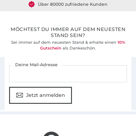
36 Jahre Erfahrung
MÖCHTEST DU IMMER AUF DEM NEUESTEN
STAND SEIN?
Sei immer auf dem neuesten Stand & erhalte einen
10%
Gutschein
als Dankeschön.
Für den Stoffe Hemmers Newsletter anmelden
Deine Mail-Adresse
Jetzt anmelden