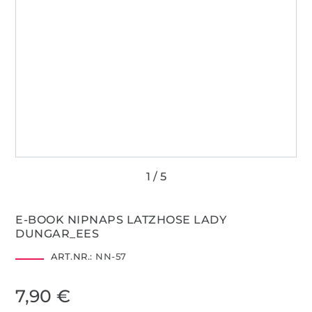
E-BOOK NIPNAPS LATZHOSE LADY
DUNGAR_EES
ART.NR.:
NN-57
7,90 €