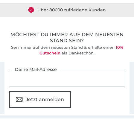
Über 80000 zufriedene Kunden
36 Jahre Erfahrung
MÖCHTEST DU IMMER AUF DEM NEUESTEN
STAND SEIN?
Sei immer auf dem neuesten Stand & erhalte einen
10%
Gutschein
als Dankeschön.
Für den Stoffe Hemmers Newsletter anmelden
Deine Mail-Adresse
Jetzt anmelden