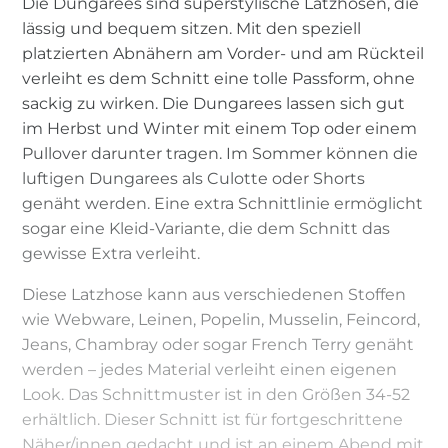
Die Dungarees sind superstylische Latzhosen, die
lässig und bequem sitzen. Mit den speziell
platzierten Abnähern am Vorder- und am Rückteil
verleiht es dem Schnitt eine tolle Passform, ohne
sackig zu wirken. Die Dungarees lassen sich gut
im Herbst und Winter mit einem Top oder einem
Pullover darunter tragen. Im Sommer können die
luftigen Dungarees als Culotte oder Shorts
genäht werden. Eine extra Schnittlinie ermöglicht
sogar eine Kleid-Variante, die dem Schnitt das
gewisse Extra verleiht.
Diese Latzhose kann aus verschiedenen Stoffen
wie Webware, Leinen, Popelin, Musselin, Feincord,
Jeans, Chambray oder sogar French Terry genäht
werden – jedes Material verleiht einen eigenen
Look. Das Schnittmuster ist in den Größen 34-52
erhältlich. Dieser Schnitt ist für fortgeschrittene
Näher/innen gedacht und ist an einem Abend mit