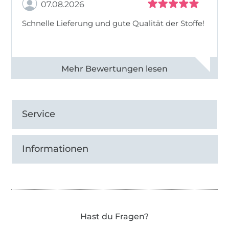
Als Modedesignerin ist es mir besonders
07.08.2026
wichtig, schöne und zugleich einfach
Schnelle Lieferung und gute Qualität der Stoffe!
Schnittmuster für DICH zu entwerfen. Ich
freue mich über die vielen positiven
Bewertungen der Schnittmuster von
Patternforkids.
Alle 82990 Bewertungen ansehen
Danke EUCH allen!
Service
Alessia
Informationen
Hast du Fragen?