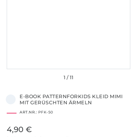
E-BOOK PATTERNFORKIDS KLEID MIMI
MIT GERÜSCHTEN ÄRMELN
ART.NR.:
PFK-50
4,90 €