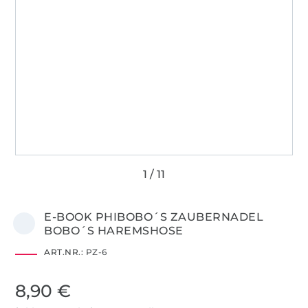
E-BOOK PHIBOBO´S ZAUBERNADEL
BOBO´S HAREMSHOSE
ART.NR.:
PZ-6
8,90 €