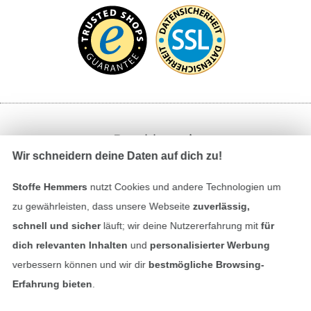
Bezahlen mit
Wir schneidern deine Daten auf dich zu!
Stoffe Hemmers
nutzt Cookies und andere Technologien um
zu gewährleisten, dass unsere Webseite
zuverlässig,
schnell und sicher
läuft; wir deine Nutzererfahrung mit
für
dich relevanten Inhalten
und
personalisierter Werbung
Unsere Versandpartner
verbessern können und wir dir
bestmögliche Browsing-
Erfahrung bieten
.