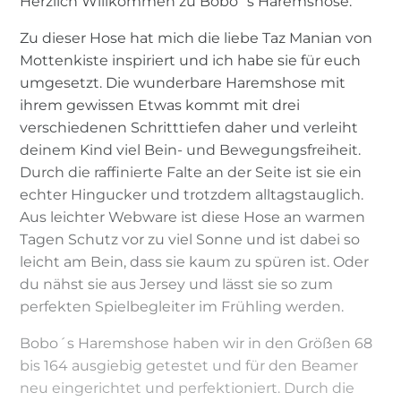
Herzlich Willkommen zu Bobo´s Haremshose.
Zu dieser Hose hat mich die liebe Taz Manian von
Mottenkiste inspiriert und ich habe sie für euch
umgesetzt. Die wunderbare Haremshose mit
ihrem gewissen Etwas kommt mit drei
verschiedenen Schritttiefen daher und verleiht
deinem Kind viel Bein- und Bewegungsfreiheit.
Durch die raffinierte Falte an der Seite ist sie ein
echter Hingucker und trotzdem alltagstauglich.
Aus leichter Webware ist diese Hose an warmen
Tagen Schutz vor zu viel Sonne und ist dabei so
leicht am Bein, dass sie kaum zu spüren ist. Oder
du nähst sie aus Jersey und lässt sie so zum
perfekten Spielbegleiter im Frühling werden.
Bobo´s Haremshose haben wir in den Größen 68
bis 164 ausgiebig getestet und für den Beamer
neu eingerichtet und perfektioniert. Durch die