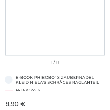
E-BOOK PHIBOBO´S ZAUBERNADEL
KLEID NIELA'S SCHRÄGES RAGLANTEIL
ART.NR.:
PZ-117
8,90 €