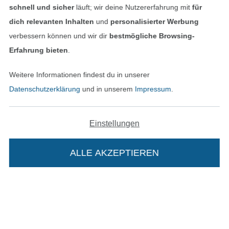
schnell und sicher
läuft; wir deine Nutzererfahrung mit
für
dich relevanten Inhalten
und
personalisierter Werbung
verbessern können und wir dir
bestmögliche Browsing-
Erfahrung bieten
.
Weitere Informationen findest du in unserer
Unsere Versandpartner
Datenschutzerklärung
und in unserem
Impressum
.
Einstellungen
In den deutschen Shop wechseln (aktuell gewählt
ALLE AKZEPTIEREN
In deinen Warenkorb
Impressum
AGB
Datenschutz