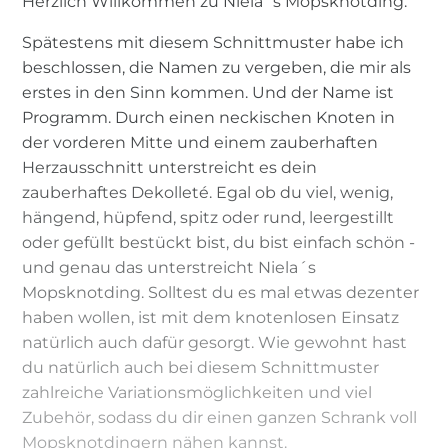
Herzlich Willkommen zu Niela`s Mopsknotding.
Spätestens mit diesem Schnittmuster habe ich
beschlossen, die Namen zu vergeben, die mir als
erstes in den Sinn kommen. Und der Name ist
Programm. Durch einen neckischen Knoten in
der vorderen Mitte und einem zauberhaften
Herzausschnitt unterstreicht es dein
zauberhaftes Dekolleté. Egal ob du viel, wenig,
hängend, hüpfend, spitz oder rund, leergestillt
oder gefüllt bestückt bist, du bist einfach schön -
und genau das unterstreicht Niela´s
Mopsknotding. Solltest du es mal etwas dezenter
haben wollen, ist mit dem knotenlosen Einsatz
natürlich auch dafür gesorgt. Wie gewohnt hast
du natürlich auch bei diesem Schnittmuster
zahlreiche Variationsmöglichkeiten und viel
Zubehör, sodass du dir einen ganzen Schrank voll
Mopsknotdingern nähen kannst.