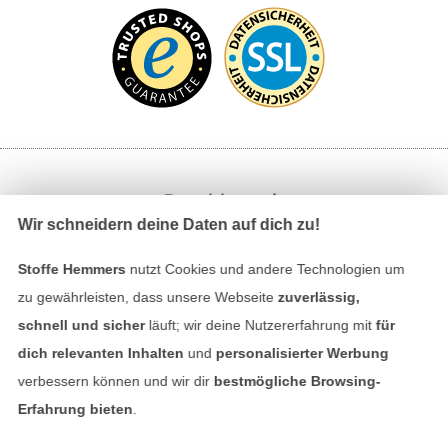
Bezahlen mit
Wir schneidern deine Daten auf dich zu!
Stoffe Hemmers
nutzt Cookies und andere Technologien um
zu gewährleisten, dass unsere Webseite
zuverlässig,
schnell und sicher
läuft; wir deine Nutzererfahrung mit
für
dich relevanten Inhalten
und
personalisierter Werbung
Unsere Versandpartner
verbessern können und wir dir
bestmögliche Browsing-
Erfahrung bieten
.