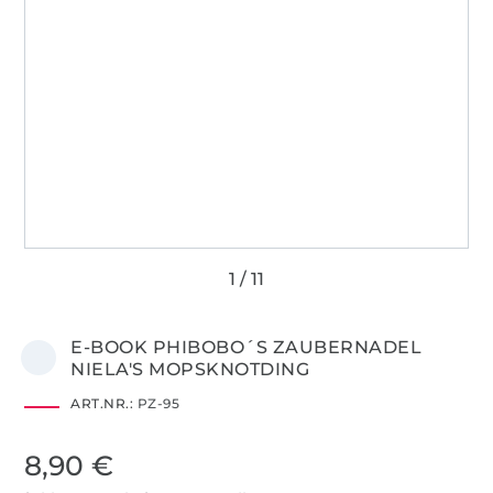
E-BOOK PHIBOBO´S ZAUBERNADEL
NIELA'S MOPSKNOTDING
ART.NR.:
PZ-95
8,90 €