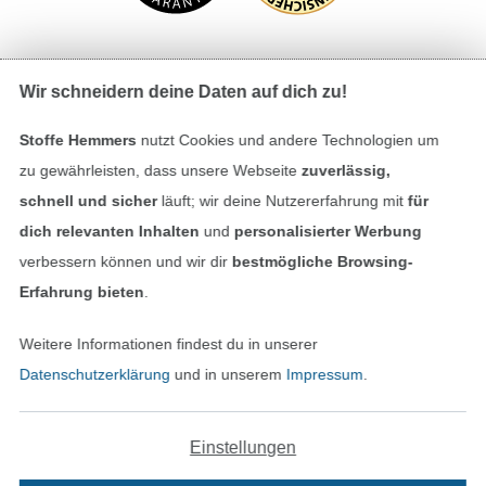
Wir schneidern deine Daten auf dich zu!
Bezahlen mit
Stoffe Hemmers
nutzt Cookies und andere Technologien um
zu gewährleisten, dass unsere Webseite
zuverlässig,
schnell und sicher
läuft; wir deine Nutzererfahrung mit
für
dich relevanten Inhalten
und
personalisierter Werbung
verbessern können und wir dir
bestmögliche Browsing-
Erfahrung bieten
.
Unsere Versandpartner
Weitere Informationen findest du in unserer
Datenschutzerklärung
und in unserem
Impressum
.
In den deutschen Shop wechseln (aktuell gewählt
Einstellungen