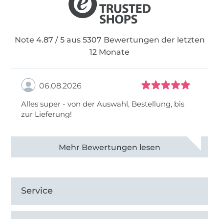
Plotterdatei Sets. Diese Dateien erhältst du in
den Formaten dxf, svg, jpg und png.
Note 4.87 / 5 aus 5307 Bewertungen der letzten
12 Monate
06.08.2026
Alles super - von der Auswahl, Bestellung, bis
zur Lieferung!
Alle 82968 Bewertungen ansehen
Service