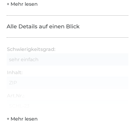
Alle Details auf einen Blick
Schwierigkeitsgrad:
sehr einfach
Inhalt:
ZIP
Art.Nr.:
SCHL-23
Über 1.8 Millionen Meter Stoff versandfertig