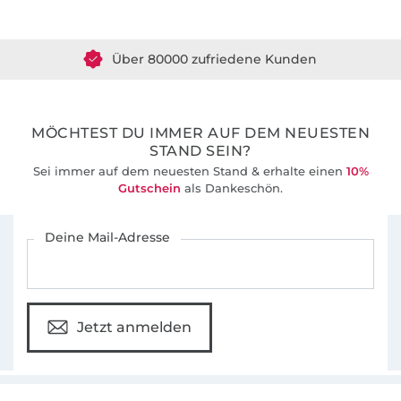
Über 80000 zufriedene Kunden
36 Jahre Erfahrung
MÖCHTEST DU IMMER AUF DEM NEUESTEN
STAND SEIN?
Sei immer auf dem neuesten Stand & erhalte einen
10%
Gutschein
als Dankeschön.
Für den Stoffe Hemmers Newsletter anmelden
Deine Mail-Adresse
Jetzt anmelden