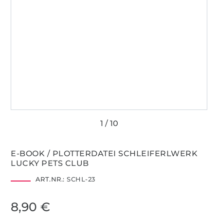
E-BOOK / PLOTTERDATEI SCHLEIFERLWERK
LUCKY PETS CLUB
ART.NR.:
SCHL-23
8,90 €