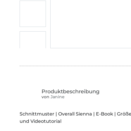
von
Janine
Schnittmuster | Overall Sienna | E-Book | Größ
und Videotutorial