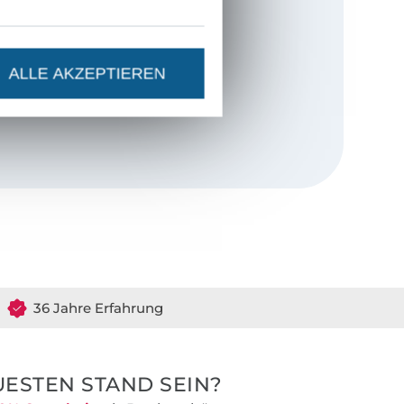
ssionelle
ässigkeit und
ALLE AKZEPTIEREN
36 Jahre Erfahrung
ESTEN STAND SEIN?