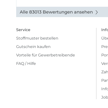
Alle 83013 Bewertungen ansehen
Service
Inf
Stoffmuster bestellen
Übe
Gutschein kaufen
Pre
Vorteile für Gewerbetreibende
Por
FAQ / Hilfe
Ver
Zah
Pa
Inf
Job