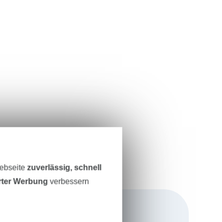
Webseite
zuverlässig, schnell
erter Werbung
verbessern