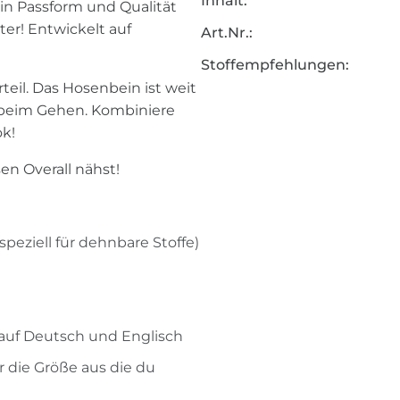
Inhalt:
 in Passform und Qualität
er! Entwickelt auf
Art.Nr.:
Stoffempfehlungen:
teil. Das Hosenbein ist weit
beim Gehen. Kombiniere
ok!
sen Overall nähst!
peziell für dehnbare Stoffe)
l auf Deutsch und Englisch
r die Größe aus die du