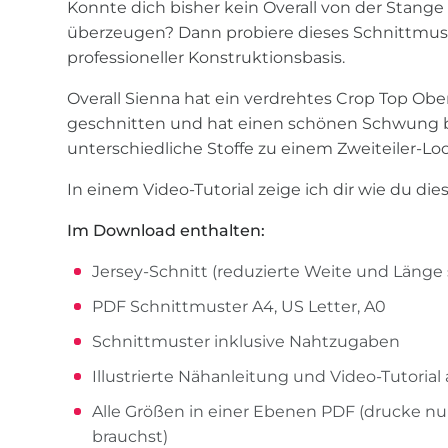
Konnte dich bisher kein Overall von der Stange
überzeugen? Dann probiere dieses Schnittmust
professioneller Konstruktionsbasis.
Overall Sienna hat ein verdrehtes Crop Top Ober
geschnitten und hat einen schönen Schwung 
unterschiedliche Stoffe zu einem Zweiteiler-Lo
In einem Video-Tutorial zeige ich dir wie du die
Im Download enthalten:
Jersey-Schnitt (reduzierte Weite und Länge s
PDF Schnittmuster A4, US Letter, A0
Schnittmuster inklusive Nahtzugaben
Illustrierte Nähanleitung und Video-Tutoria
Alle Größen in einer Ebenen PDF (drucke nu
brauchst)