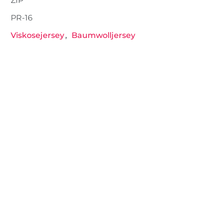
ZIP
PR-16
Viskosejersey
Baumwolljersey