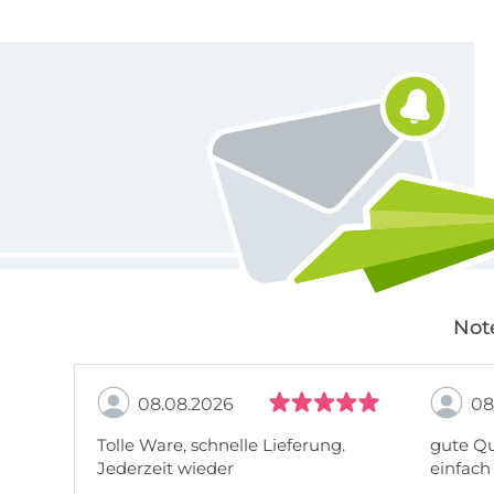
Für den Stoffe Hemmers Newsletter anmelden
Not
08.08.2026
08
Tolle Ware, schnelle Lieferung.
gute Qu
Jederzeit wieder
einfach