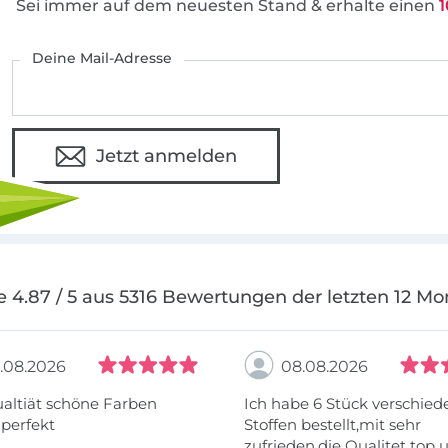
Sei immer auf dem neuesten Stand & erhalte einen
1
Deine Mail-Adresse
Jetzt anmelden
e 4.87 / 5 aus 5316 Bewertungen der letzten 12 Mo
.08.2026
08.08.2026
altiät schöne Farben
Ich habe 6 Stück verschie
 perfekt
Stoffen bestellt,mit sehr
zufrieden,die Qualitet top 