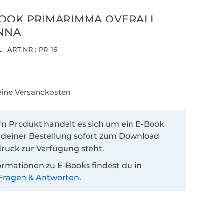
OOK PRIMARIMMA OVERALL
NNA
ART.NR.:
PR-16
keine Versandkosten
em Produkt handelt es sich um ein E-Book
 deiner Bestellung sofort zum Download
ruck zur Verfügung steht.
ormationen zu E-Books findest du in
Fragen & Antworten
.