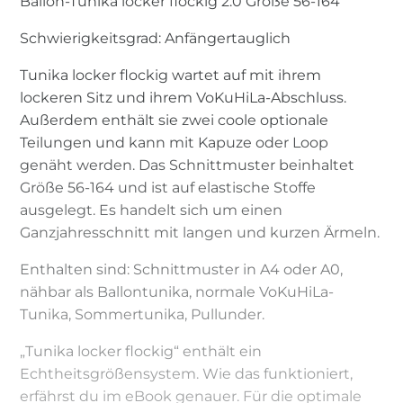
Ballon-Tunika locker flockig 2.0 Größe 56-164
Schwierigkeitsgrad: Anfängertauglich
Tunika locker flockig wartet auf mit ihrem
lockeren Sitz und ihrem VoKuHiLa-Abschluss.
Außerdem enthält sie zwei coole optionale
Teilungen und kann mit Kapuze oder Loop
genäht werden. Das Schnittmuster beinhaltet
Größe 56-164 und ist auf elastische Stoffe
ausgelegt. Es handelt sich um einen
Ganzjahresschnitt mit langen und kurzen Ärmeln.
Enthalten sind: Schnittmuster in A4 oder A0,
nähbar als Ballontunika, normale VoKuHiLa-
Tunika, Sommertunika, Pullunder.
„Tunika locker flockig“ enthält ein
Echtheitsgrößensystem. Wie das funktioniert,
erfährst du im eBook genauer. Für die optimale