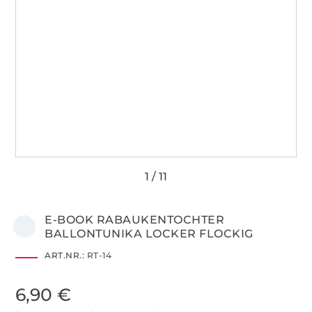
E-BOOK RABAUKENTOCHTER
BALLONTUNIKA LOCKER FLOCKIG
ART.NR.:
RT-14
6,90 €