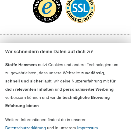
Bezahlen mit
Wir schneidern deine Daten auf dich zu!
Stoffe Hemmers
nutzt Cookies und andere Technologien um
zu gewährleisten, dass unsere Webseite
zuverlässig,
schnell und sicher
läuft; wir deine Nutzererfahrung mit
für
dich relevanten Inhalten
und
personalisierter Werbung
verbessern können und wir dir
bestmögliche Browsing-
Unsere Versandpartner
Erfahrung bieten
.
Weitere Informationen findest du in unserer
Datenschutzerklärung
und in unserem
Impressum
.