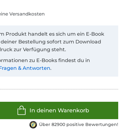
keine Versandkosten
em Produkt handelt es sich um ein E-Book
 deiner Bestellung sofort zum Download
ruck zur Verfügung steht.
ormationen zu E-Books findest du in
Fragen & Antworten
.
In deinen Warenkorb
Über 82900 positive Bewertungen!