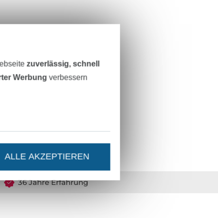
Webseite
zuverlässig, schnell
erter Werbung
verbessern
ALLE AKZEPTIEREN
36 Jahre Erfahrung