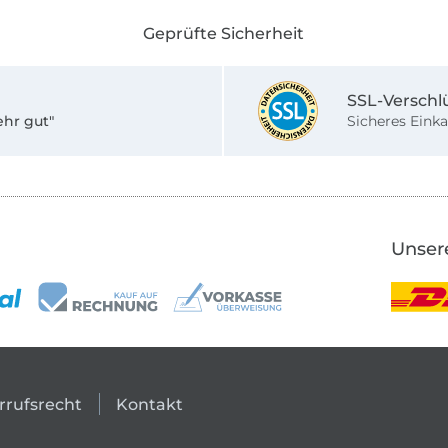
Geprüfte Sicherheit
SSL-Verschl
ehr gut"
Sicheres Einka
Unser
rrufsrecht
Kontakt