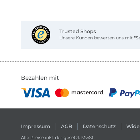
Trusted Shops
Unsere Kunden bewerten uns mit
"S
Bezahlen mit
Impressum
AGB
Datenschutz
Wide
Alle Preise inkl. der gesetzl. MwSt.