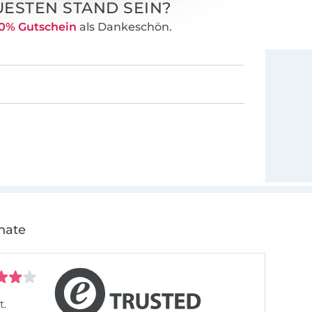
ESTEN STAND SEIN?
0% Gutschein
als Dankeschön.
nate
t.