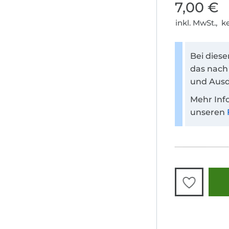
7,00 €
inkl. MwSt., 
Bei dies
das nach
und Ausd
Mehr Inf
unseren