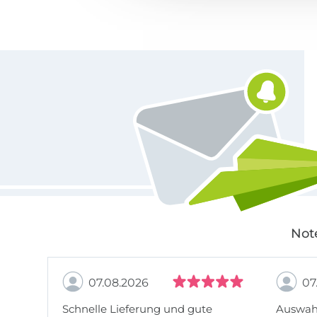
Für den Stoffe Hemmers Newsletter anmelden
Not
07.08.2026
07
Schnelle Lieferung und gute
Auswahl