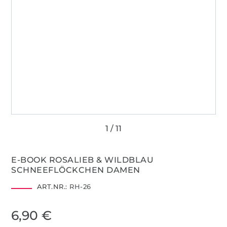
E-BOOK ROSALIEB & WILDBLAU
SCHNEEFLÖCKCHEN DAMEN
ART.NR.:
RH-26
6,90 €