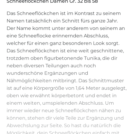
Schneeflöckchen Damen Gr. 32 bis 58
Das Schneeflöckchen ist im Kontrast zu seinem
Namen tatsächlich ein Schnitt fürs ganze Jahr.
Der Name kommt unter anderem von seinem an
eine Schneeflocke erinnernden Abschluss,
welcher für einen ganz besonderen Look sorgt.
Das Schneeflöckchen ist eine weit geschnittene,
trotzdem oben figurbetonende Tunika, die dir
neben diversen Teilungen auch noch
wunderschöne Ergänzungen und
Nähmöglichkeiten mitbringt. Das Schnittmuster
ist auf eine Körpergröße von 1,64 Meter ausgelegt,
oben wie erwähnt körperbetont und endet in
einem weiten, umspielenden Abschluss. Um
immer wieder neue Schneeflöckchen nähen zu
können, stehen dir viele Teile zur Ergänzung und
Abwechslung zur Seite. So hast du natürlich die
Möglichkeit, dein Schneeflöckchen einfach mit