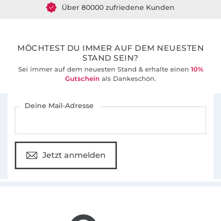
36 Jahre Erfahrung
MÖCHTEST DU IMMER AUF DEM NEUESTEN
STAND SEIN?
Sei immer auf dem neuesten Stand & erhalte einen
10%
Gutschein
als Dankeschön.
Für den Stoffe Hemmers Newsletter anmelden
Deine Mail-Adresse
Jetzt anmelden