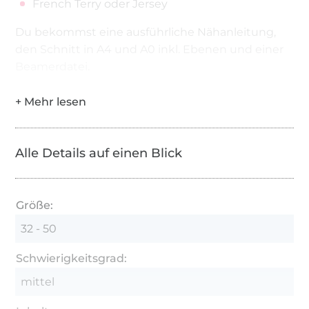
French Terry oder Jersey
Du bekommst eine ausführliche Nähanleitung,
den Schnitt in A4 und A0 inkl. Ebenen und einer
Beamerdatei.
Alle Details auf einen Blick
Größe:
32 - 50
Schwierigkeitsgrad:
mittel