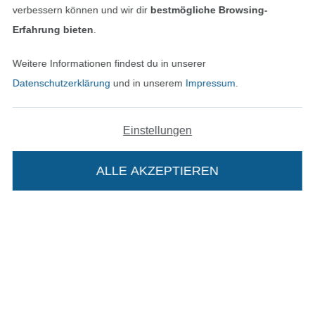
verbessern können und wir dir
bestmögliche Browsing-
Widerrufsrecht
Erfahrung bieten
.
Kontakt
Weitere Informationen findest du in unserer
Datenschutzerklärung
und in unserem
Impressum
.
Bestellung widerrufen
Einstellungen
Finde mehr Inspiration
ALLE AKZEPTIEREN
In deinen Warenkorb