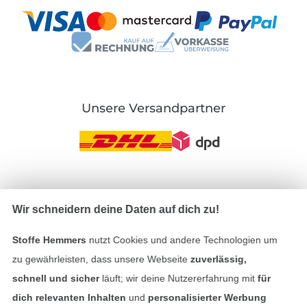
Unsere Versandpartner
In den deutschen Shop wechseln (aktuell gewählt
Wir schneidern deine Daten auf dich zu!
Impressum
Stoffe Hemmers
nutzt Cookies und andere Technologien um
zu gewährleisten, dass unsere Webseite
zuverlässig,
AGB
schnell und sicher
läuft; wir deine Nutzererfahrung mit
für
Datenschutz
dich relevanten Inhalten
und
personalisierter Werbung