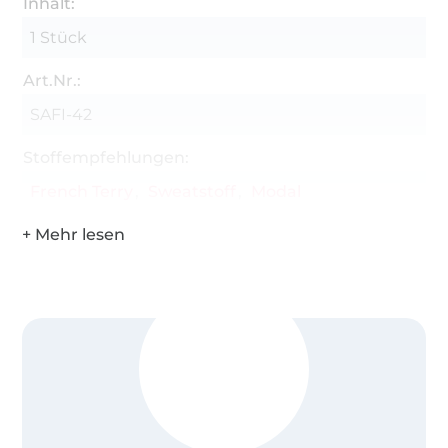
Inhalt:
1 Stück
Art.Nr.:
SAFI-42
Stoffempfehlungen:
French Terry
Sweatstoff
Modal