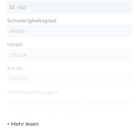
32 - 60
Schwierigkeitsgrad:
mittel
Inhalt:
1 Stück
Art.Nr.:
SAFI-24
Stoffempfehlungen:
Jeansstoffe
Romanit Jersey
Gummibänder
Cordstoffe
Hosen- & Rockstoffe