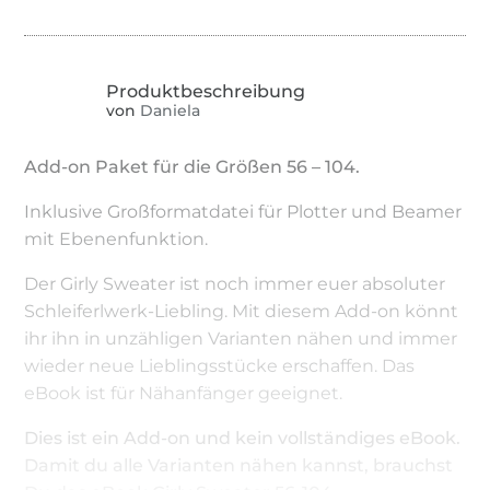
von
Daniela
Add-on Paket für die Größen 56 – 104.
Inklusive Großformatdatei für Plotter und Beamer
mit Ebenenfunktion.
Der Girly Sweater ist noch immer euer absoluter
Schleiferlwerk-Liebling. Mit diesem Add-on könnt
ihr ihn in unzähligen Varianten nähen und immer
wieder neue Lieblingsstücke erschaffen. Das
eBook ist für Nähanfänger geeignet.
Dies ist ein Add-on und kein vollständiges eBook.
Damit du alle Varianten nähen kannst, brauchst