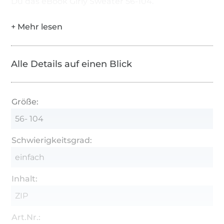
Du das eBook Girly Sweater 56-104.
Alle Details auf einen Blick
Größe:
56- 104
Schwierigkeitsgrad:
einfach
Inhalt:
ZIP
Art.Nr.: