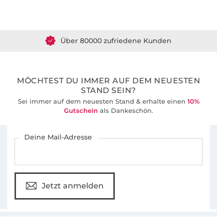
Über 1.8 Millionen Meter Stoff versandfertig
Über 80000 zufriedene Kunden
36 Jahre Erfahrung
MÖCHTEST DU IMMER AUF DEM NEUESTEN
STAND SEIN?
Sei immer auf dem neuesten Stand & erhalte einen
10%
Gutschein
als Dankeschön.
Für den Stoffe Hemmers Newsletter anmelden
Deine Mail-Adresse
Jetzt anmelden