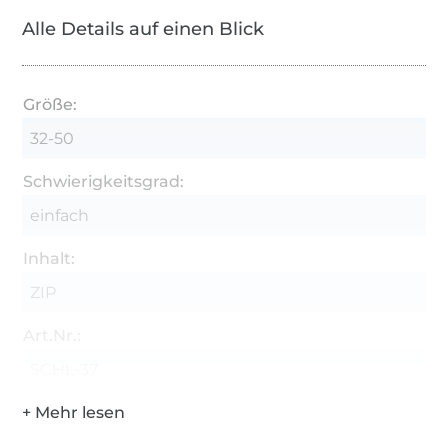
Alle Details auf einen Blick
Größe:
32-50
Schwierigkeitsgrad:
einfach
Inhalt:
ZIP
Art.Nr.:
SCHL-37